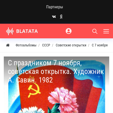
Партнеры
Фотоальбомы
СССР
Советские открытки
С 7 ноября
С праздником 7 ноября,
советская открытка. Художник
А. Савин. 1982