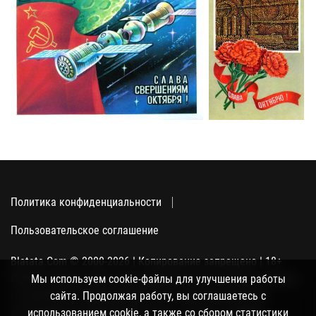
Политика конфиденциальности
Пользовательское соглашение
Blatata.Com © 2000-2026 | Копирование запрещено | 18+
Использование сайта подразумевает ваше полное согласие
Мы используем cookie-файлы для улучшения работы
с политикой конфиденциальности, пользовательским
сайта. Продолжая работу, вы соглашаетесь с
соглашением и поддержкой куки, а также со сбором
использованием cookie, а также со сбором статистики