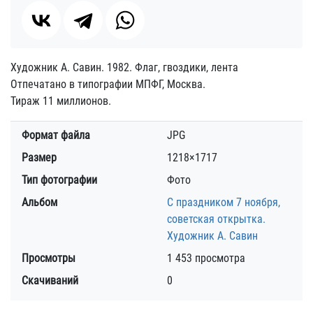
Художник А. Савин. 1982. Флаг, гвоздики, лента
Отпечатано в типографии МПФГ, Москва.
Тираж 11 миллионов.
Формат файла
JPG
Размер
1218×1717
Тип фотографии
Фото
Альбом
С праздником 7 ноября,
советская открытка.
Художник А. Савин
Просмотры
1 453 просмотра
Скачиваний
0