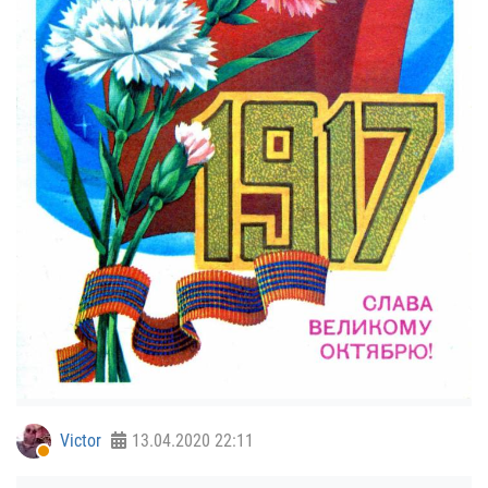
Victor
13.04.2020
22:11