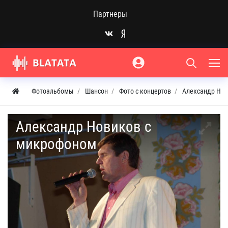
Партнеры
Фотоальбомы
Шансон
Фото с концертов
Александр Нов
Александр Новиков с
микрофоном