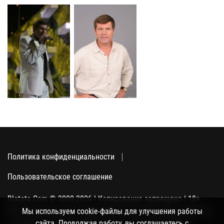
Политика конфиденциальности
Пользовательское соглашение
Blatata.Com © 2000-2026 | Копирование запрещено | 18+
Использование сайта подразумевает ваше полное согласие
Мы используем cookie-файлы для улучшения работы
с политикой конфиденциальности, пользовательским
сайта. Продолжая работу, вы соглашаетесь с