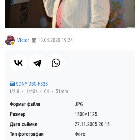
Victor
18.04.2020
19:24
SONY DSC-F828
f/2.8
1/40s
64
51mm
Формат файла
JPG
Размер
1500×1125
Дата съёмки
27.11.2005
20:15
Тип фотографии
Фото