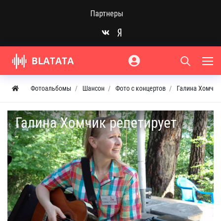
Партнеры
Фотоальбомы
Шансон
Фото с концертов
Галина Хомчик
Галина Хомчик репетирует