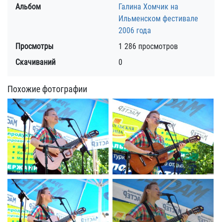
Альбом
Галина Хомчик на
Ильменском фестивале
2006 года
Просмотры
1 286 просмотров
Скачиваний
0
Похожие фотографии