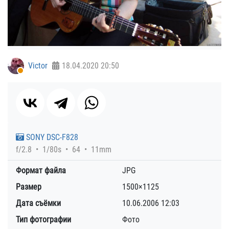
Victor
18.04.2020
20:50
SONY DSC-F828
f/2.8
1/80s
64
11mm
Формат файла
JPG
Размер
1500×1125
Дата съёмки
10.06.2006
12:03
Тип фотографии
Фото