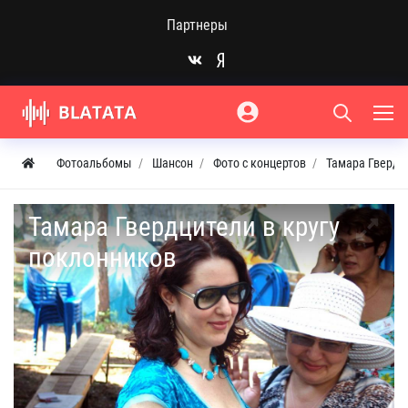
Партнеры
Фотоальбомы
Шансон
Фото с концертов
Тамара Гвердц
Тамара Гвердцители в кругу
поклонников