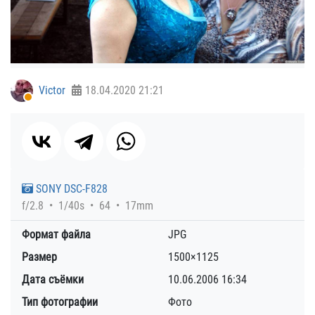
Victor
18.04.2020
21:21
SONY DSC-F828
f/2.8
1/40s
64
17mm
Формат файла
JPG
Размер
1500×1125
Дата съёмки
10.06.2006
16:34
Тип фотографии
Фото