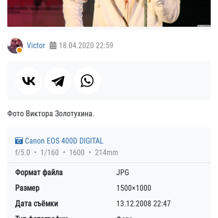
Victor
18.04.2020
22:59
Фото Виктора Золотухина.
Canon EOS 400D DIGITAL
f/5.0
1/160
1600
214mm
Формат файла
JPG
Размер
1500×1000
Дата съёмки
13.12.2008
22:47