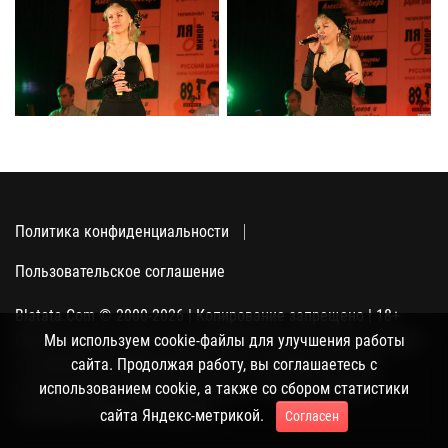
Политика конфиденциальности
Пользовательское соглашение
Blatata.Com © 2000-2026 | Копирование запрещено | 18+
Использование сайта подразумевает ваше полное согласие
Мы используем cookie-файлы для улучшения работы
с политикой конфиденциальности, пользовательским
сайта. Продолжая работу, вы соглашаетесь с
соглашением и поддержкой куки, а также со сбором
использованием cookie, а также со сбором статистики
статистики Яндекс-метрикой.
сайта Яндекс-метрикой.
Согласен