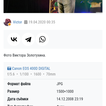
Victor
19.04.2020
00:35
Фото Виктора Золотухина.
Canon EOS 400D DIGITAL
f/5.6
1/100
1600
70mm
Формат файла
JPG
Размер
1500×1000
Дата съёмки
14.12.2008
23:19