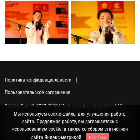
Политика конфиденциальности
Пользовательское соглашение
Blatata.Com © 2000-2026 | Копирование запрещено | 18+
Использование сайта подразумевает ваше полное согласие
Мы используем cookie-файлы для улучшения работы
с политикой конфиденциальности, пользовательским
сайта. Продолжая работу, вы соглашаетесь с
соглашением и поддержкой куки, а также со сбором
использованием cookie, а также со сбором статистики
статистики Яндекс-метрикой.
сайта Яндекс-метрикой.
Согласен