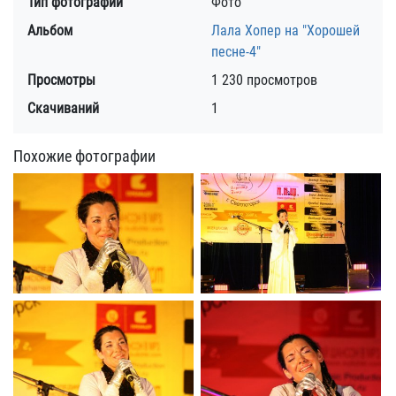
Тип фотографии
Фото
Альбом
Лала Хопер на "Хорошей
песне-4"
Просмотры
1 230 просмотров
Скачиваний
1
Похожие фотографии