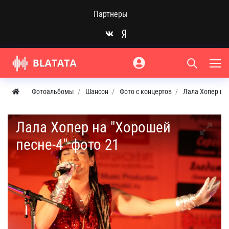
Партнеры
Фотоальбомы
Шансон
Фото с концертов
Лала Хопер на 
Лала Хопер на "Хорошей
песне-4" фото 21