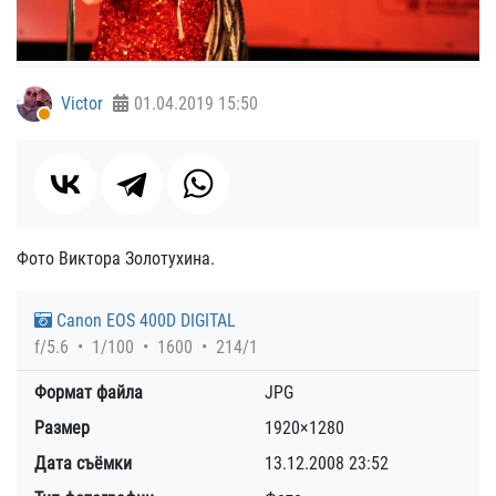
Victor
01.04.2019
15:50
Фото Виктора Золотухина.
Canon EOS 400D DIGITAL
f/5.6
1/100
1600
214/1
Формат файла
JPG
Размер
1920×1280
Дата съёмки
13.12.2008
23:52