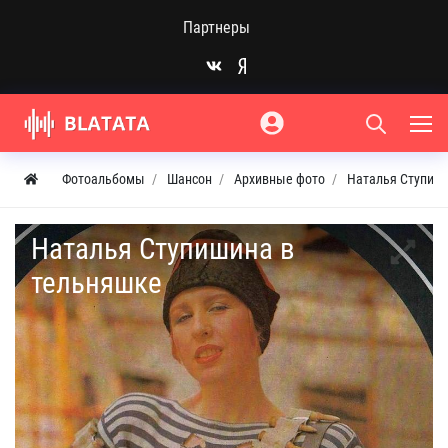
Партнеры
Фотоальбомы
Шансон
Архивные фото
Наталья Ступиш
Наталья Ступишина в
тельняшке