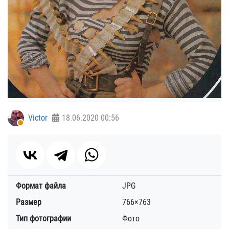
Victor
18.06.2020
00:56
Формат файла
JPG
Размер
766×763
Тип фотографии
Фото