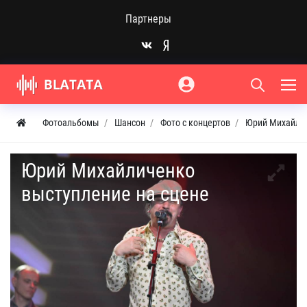
Партнеры
Фотоальбомы
Шансон
Фото с концертов
Юрий Михайли
Юрий Михайличенко
выступление на сцене