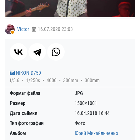
Victor
16.07.2020
23:03
NIKON D750
f/5.6
1/250s
4000
300mm
300mm
Формат файла
JPG
Размер
1500×1001
Дата съёмки
16.04.2018
16:44
Тип фотографии
Фото
Альбом
Юрий Михайличенко