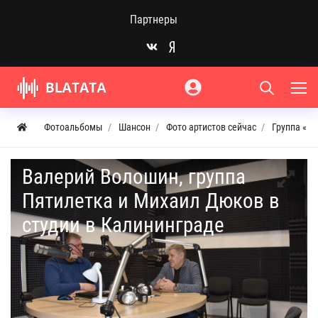
Партнеры
Фотоальбомы
Шансон
Фото артистов сейчас
Группа «П
Валерий Волошин, группа
Пятилетка и Михаил Дюков в
студии в Калининграде