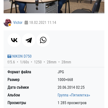
Victor
18.02.2021
11:14
NIKON D750
f/5.6
1/60s
1250
28mm
28mm
Формат файла
JPG
Размер
1000×668
Дата съёмки
20.06.2014
02:25
Альбом
Группа «Пятилетка»
Просмотры
1 285 просмотров