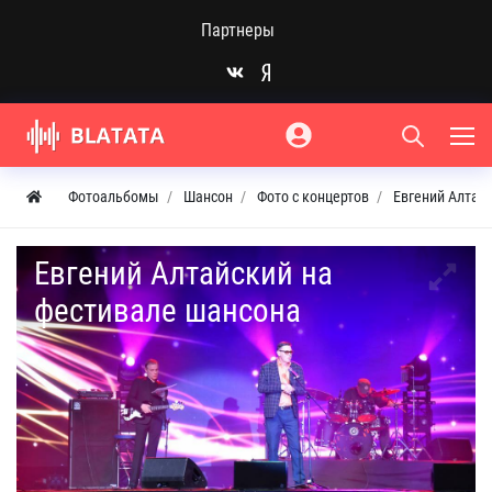
Партнеры
Фотоальбомы
Шансон
Фото с концертов
Евгений Алтай
Евгений Алтайский на
фестивале шансона