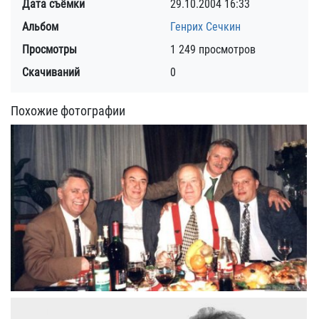
Дата съёмки
29.10.2004
16:33
Альбом
Генрих Сечкин
Просмотры
1 249 просмотров
Скачиваний
0
Похожие фотографии