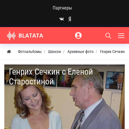
Партнеры
Фотоальбомы
Шансон
Архивные фото
Генрих Сечкин
Генрих Сечкин с Еленой
Старостиной