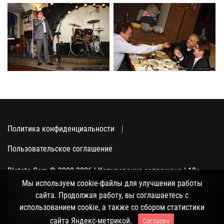
Политика конфиденциальности
Пользовательское соглашение
Blatata.Com © 2000-2026 | Копирование запрещено | 18+
Использование сайта подразумевает ваше полное согласие
Мы используем cookie-файлы для улучшения работы
с политикой конфиденциальности, пользовательским
сайта. Продолжая работу, вы соглашаетесь с
соглашением и поддержкой куки, а также со сбором
использованием cookie, а также со сбором статистики
статистики Яндекс-метрикой.
сайта Яндекс-метрикой.
Согласен