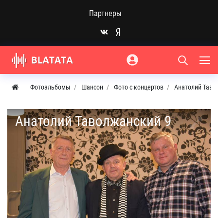
Партнеры
Фотоальбомы
Шансон
Фото с концертов
Анатолий Тавол
Анатолий Таволжанский 9