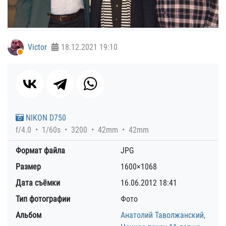
Victor
18.12.2021
19:10
NIKON D750
f/4.0
1/60s
3200
42mm
42mm
Формат файла
JPG
Размер
1600×1068
Дата съёмки
16.06.2012
18:41
Тип фотографии
Фото
Альбом
Анатолий Таволжанский,