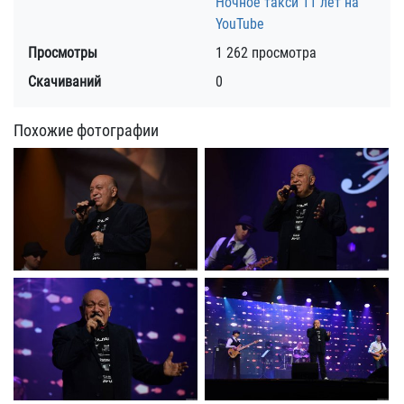
Ночное такси 11 лет на
YouTube
Просмотры
1 262 просмотра
Скачиваний
0
Похожие фотографии