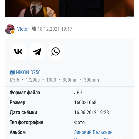
Victor
18.12.2021
19:17
NIKON D750
f/5.6
1/200s
1000
300mm
300mm
Формат файла
JPG
Размер
1600×1068
Дата съёмки
16.06.2012
19:28
Тип фотографии
Фото
Альбом
Зиновий Бельский,