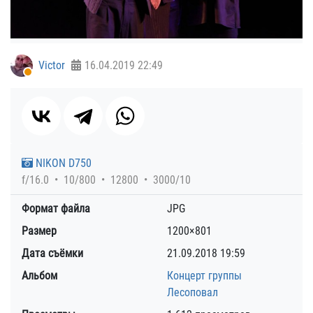
Victor
16.04.2019
22:49
NIKON D750
f/16.0
10/800
12800
3000/10
Формат файла
JPG
Размер
1200×801
Дата съёмки
21.09.2018
19:59
Альбом
Концерт группы
Лесоповал