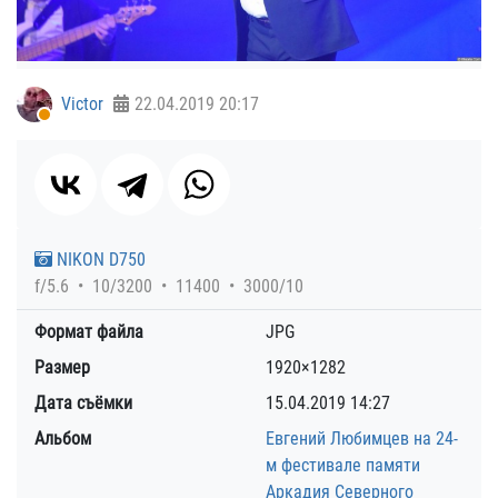
Victor
22.04.2019
20:17
NIKON D750
f/5.6
10/3200
11400
3000/10
Формат файла
JPG
Размер
1920×1282
Дата съёмки
15.04.2019
14:27
Альбом
Евгений Любимцев на 24-
м фестивале памяти
Аркадия Северного