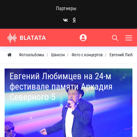
Партнеры
Фотоальбомы
Шансон
Фото с концертов
Евгений Любим
Евгений Любимцев на 24-м
фестивале памяти Аркадия
Северного 5