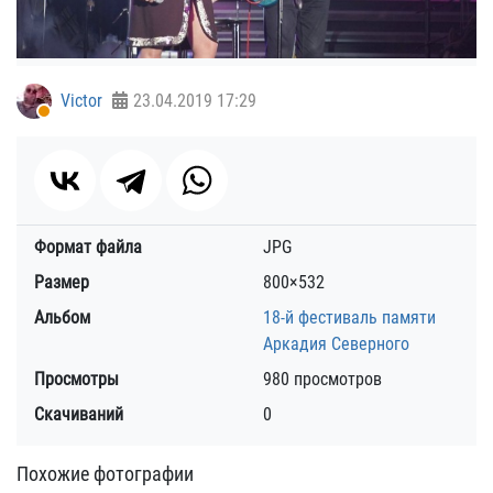
Victor
23.04.2019
17:29
Формат файла
JPG
Размер
800×532
Альбом
18-й фестиваль памяти
Аркадия Северного
Просмотры
980 просмотров
Скачиваний
0
Похожие фотографии