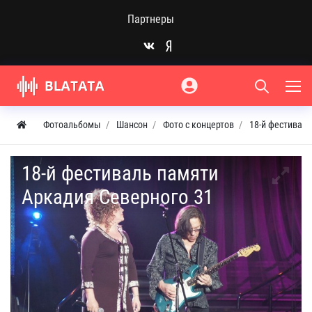
Партнеры
Фотоальбомы
Шансон
Фото с концертов
18-й фестивал
18-й фестиваль памяти
Аркадия Северного 31