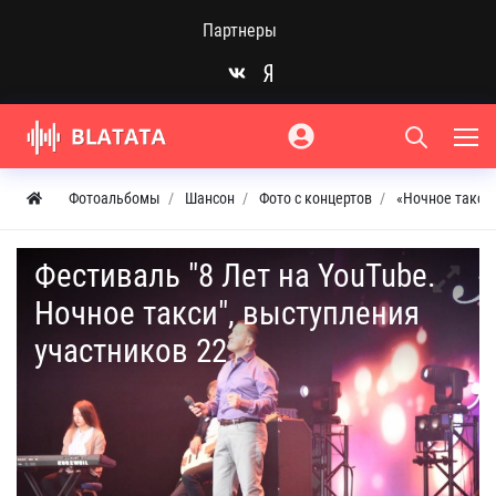
Партнеры
Фотоальбомы
Шансон
Фото с концертов
«Ночное такси»
Фестиваль "8 Лет на YouTube.
Ночное такси", выступления
участников 22