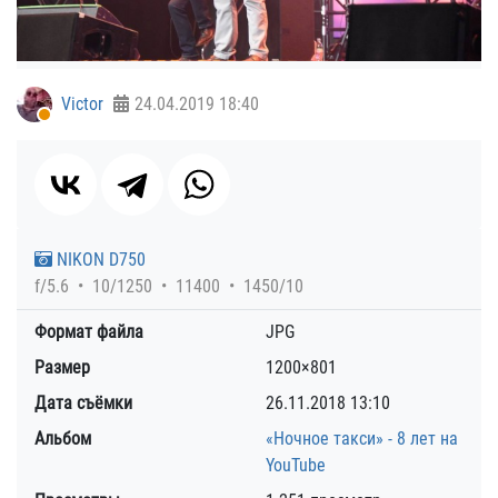
Victor
24.04.2019
18:40
NIKON D750
f/5.6
10/1250
11400
1450/10
Формат файла
JPG
Размер
1200×801
Дата съёмки
26.11.2018
13:10
Альбом
«Ночное такси» - 8 лет на
YouTube