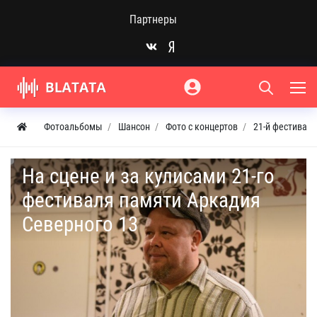
Партнеры
Фотоальбомы
Шансон
Фото с концертов
21-й фестивал
На сцене и за кулисами 21-го
фестиваля памяти Аркадия
Северного 13