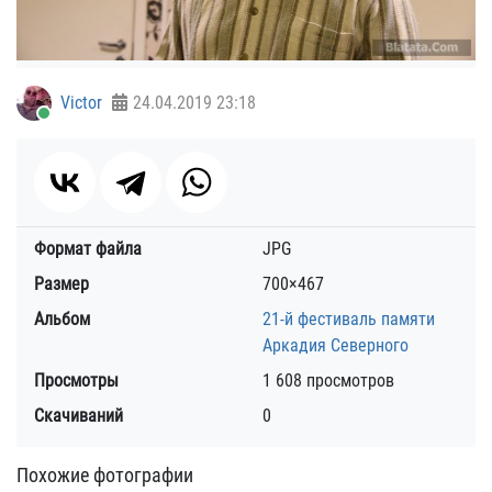
Victor
24.04.2019
23:18
Формат файла
JPG
Размер
700×467
Альбом
21-й фестиваль памяти
Аркадия Северного
Просмотры
1 608 просмотров
Скачиваний
0
Похожие фотографии