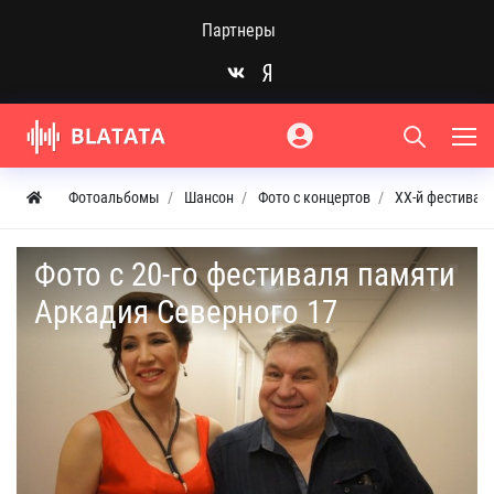
Партнеры
Фотоальбомы
Шансон
Фото с концертов
ХХ-й фестивал
Фото с 20-го фестиваля памяти
Аркадия Северного 17