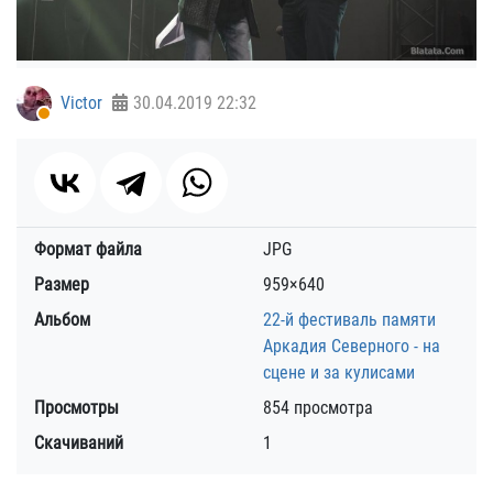
Victor
30.04.2019
22:32
Формат файла
JPG
Размер
959×640
Альбом
22-й фестиваль памяти
Аркадия Северного - на
сцене и за кулисами
Просмотры
854 просмотра
Скачиваний
1