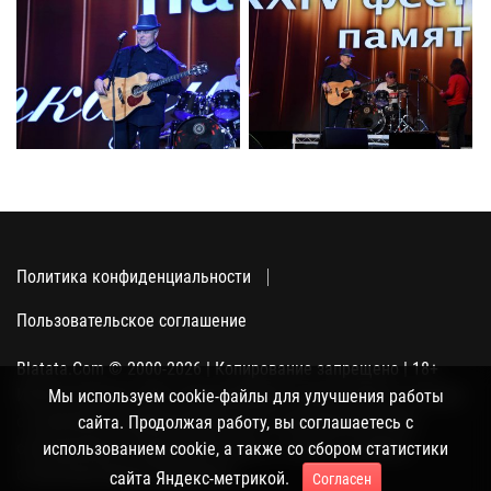
Политика конфиденциальности
Пользовательское соглашение
Blatata.Com © 2000-2026 | Копирование запрещено | 18+
Использование сайта подразумевает ваше полное согласие
Мы используем cookie-файлы для улучшения работы
с политикой конфиденциальности, пользовательским
сайта. Продолжая работу, вы соглашаетесь с
соглашением и поддержкой куки, а также со сбором
использованием cookie, а также со сбором статистики
статистики Яндекс-метрикой.
сайта Яндекс-метрикой.
Согласен