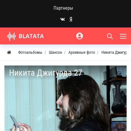
Партнеры
Фотоальбомы
Шансон
Архивные фото
Никита Джигурда
Никита Джигурда 27