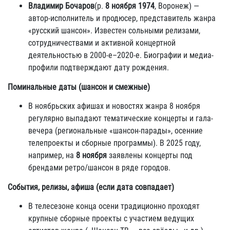
Владимир Бочаров
(р.
8 ноября 1974
, Воронеж) —
автор-исполнитель и продюсер, представитель жанра
«русский шансон». Известен сольными релизами,
сотрудничествами и активной концертной
деятельностью в 2000-е–2020-е. Биографии и медиа-
профили подтверждают дату рождения.
Поминальные даты (шансон и смежные)
В ноябрьских афишах и новостях жанра 8 ноября
регулярно выпадают тематические концерты и гала-
вечера (региональные «шансон-парады», осенние
телепроекты и сборные программы). В 2025 году,
например, на
8 ноября
заявлены концерты под
брендами ретро/шансон в ряде городов.
События, релизы, афиша (если дата совпадает)
В телесезоне конца осени традиционно проходят
крупные сборные проекты с участием ведущих