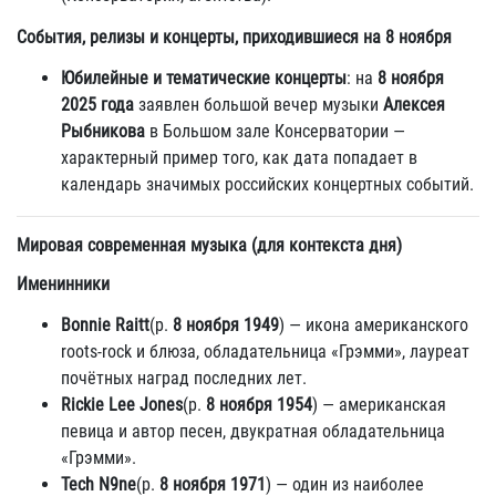
События, релизы и концерты, приходившиеся на 8 ноября
Юбилейные и тематические концерты
: на
8 ноября
2025 года
заявлен большой вечер музыки
Алексея
Рыбникова
в Большом зале Консерватории —
характерный пример того, как дата попадает в
календарь значимых российских концертных событий.
Мировая современная музыка (для контекста дня)
Именинники
Bonnie Raitt
(р.
8 ноября 1949
) — икона американского
roots-rock и блюза, обладательница «Грэмми», лауреат
почётных наград последних лет.
Rickie Lee Jones
(р.
8 ноября 1954
) — американская
певица и автор песен, двукратная обладательница
«Грэмми».
Tech N9ne
(р.
8 ноября 1971
) — один из наиболее