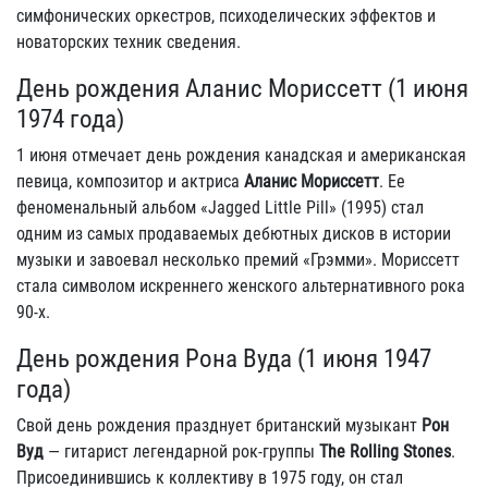
симфонических оркестров, психоделических эффектов и
новаторских техник сведения.
День рождения Аланис Мориссетт (1 июня
1974 года)
1 июня отмечает день рождения канадская и американская
певица, композитор и актриса
Аланис Мориссетт
. Ее
феноменальный альбом «Jagged Little Pill» (1995) стал
одним из самых продаваемых дебютных дисков в истории
музыки и завоевал несколько премий «Грэмми». Мориссетт
стала символом искреннего женского альтернативного рока
90-х.
День рождения Рона Вуда (1 июня 1947
года)
Свой день рождения празднует британский музыкант
Рон
Вуд
— гитарист легендарной рок-группы
The Rolling Stones
.
Присоединившись к коллективу в 1975 году, он стал