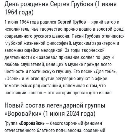
День рождения Сергея Грубова (1 июня
1964 года)
1 июня 1964 года родился
Сергей Грубов
— яркий автор и
исполнитель, чье творчество прочно вошло в золотой фонд
современного русского шансона. Песни Грубова отличаются
глубокой жизненной философией, мужским характером и
запоминающейся мелодикой. За годы творческой
деятельности он завоевал признание коллег по цеху и
любовь слушателей, ценящих в музыке прежде всего
честность и поэтическую глубину. Его песни «Для тебя»,
«Осень» и многие другие регулярно звучат в эфире
тематических радиостанций, напоминая о том, что
настоящий шансон — это история про каждого из нас.
Новый состав легендарной группы
«Воровайки» (1 июня 2024 года)
Группа
«Воровайки»
— безоговорочный феномен
отечественного блатного поп-шансона, созданный