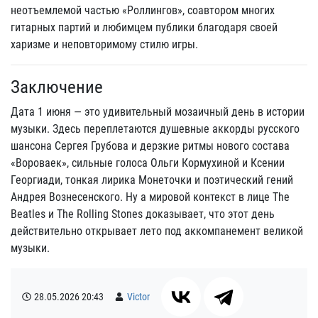
неотъемлемой частью «Роллингов», соавтором многих
гитарных партий и любимцем публики благодаря своей
харизме и неповторимому стилю игры.
Заключение
Дата 1 июня — это удивительный мозаичный день в истории
музыки. Здесь переплетаются душевные аккорды русского
шансона Сергея Грубова и дерзкие ритмы нового состава
«Вороваек», сильные голоса Ольги Кормухиной и Ксении
Георгиади, тонкая лирика Монеточки и поэтический гений
Андрея Вознесенского. Ну а мировой контекст в лице The
Beatles и The Rolling Stones доказывает, что этот день
действительно открывает лето под аккомпанемент великой
музыки.
28.05.2026
20:43
Victor