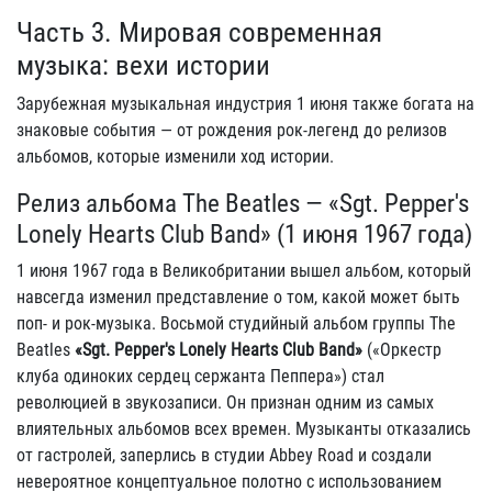
Часть 3. Мировая современная
музыка: вехи истории
Зарубежная музыкальная индустрия 1 июня также богата на
знаковые события — от рождения рок-легенд до релизов
альбомов, которые изменили ход истории.
Релиз альбома The Beatles — «Sgt. Pepper's
Lonely Hearts Club Band» (1 июня 1967 года)
1 июня 1967 года в Великобритании вышел альбом, который
навсегда изменил представление о том, какой может быть
поп- и рок-музыка. Восьмой студийный альбом группы The
Beatles
«Sgt. Pepper's Lonely Hearts Club Band»
(«Оркестр
клуба одиноких сердец сержанта Пеппера») стал
революцией в звукозаписи. Он признан одним из самых
влиятельных альбомов всех времен. Музыканты отказались
от гастролей, заперлись в студии Abbey Road и создали
невероятное концептуальное полотно с использованием