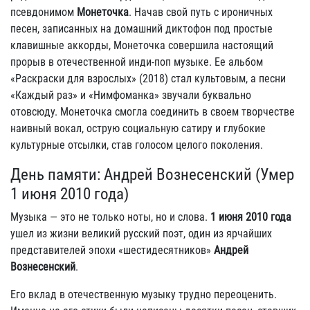
псевдонимом
Монеточка
. Начав свой путь с ироничных
песен, записанных на домашний диктофон под простые
клавишные аккорды, Монеточка совершила настоящий
прорыв в отечественной инди-поп музыке. Ее альбом
«Раскраски для взрослых» (2018) стал культовым, а песни
«Каждый раз» и «Нимфоманка» звучали буквально
отовсюду. Монеточка смогла соединить в своем творчестве
наивный вокал, острую социальную сатиру и глубокие
культурные отсылки, став голосом целого поколения.
День памяти: Андрей Вознесенский (Умер
1 июня 2010 года)
Музыка — это не только ноты, но и слова.
1 июня 2010 года
ушел из жизни великий русский поэт, один из ярчайших
представителей эпохи «шестидесятников»
Андрей
Вознесенский
.
Его вклад в отечественную музыку трудно переоценить.