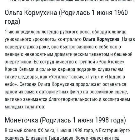
Ольга Кормухина (Родилась 1 июня 1960
года)
1 июня родилась легенда русского рока, обладательница
уникального «рокового» контральто
Ольга Кормухина
. Начав
карьеру в джаз-роке, она быстро заявила о себе как о
певице с невероятным драматическим талантом и бешеной
энергетикой. Ее сотрудничество с группой «Рок-Ателье»
Криса Кельми и сольная карьера подарили слушателям
такие шедевры, как «Усталое такси», «Путь» и «Падаю в
небо». Сегодня Ольга Кормухина продолжает оставаться
одной из самых авторитетных фигур на российской сцене,
активно занимается благотворительностью и воспитанием
молодых талантов.
Монеточка (Родилась 1 июня 1998 года)
В самый конец XX века, 1 июня 1998 года, в Екатеринбурге
родилась Елизавета Гырдымова, более известная под