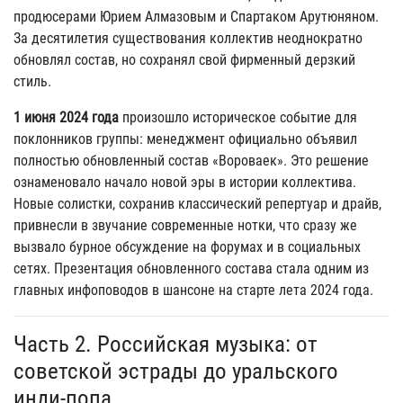
продюсерами Юрием Алмазовым и Спартаком Арутюняном.
За десятилетия существования коллектив неоднократно
обновлял состав, но сохранял свой фирменный дерзкий
стиль.
1 июня 2024 года
произошло историческое событие для
поклонников группы: менеджмент официально объявил
полностью обновленный состав «Вороваек». Это решение
ознаменовало начало новой эры в истории коллектива.
Новые солистки, сохранив классический репертуар и драйв,
привнесли в звучание современные нотки, что сразу же
вызвало бурное обсуждение на форумах и в социальных
сетях. Презентация обновленного состава стала одним из
главных инфоповодов в шансоне на старте лета 2024 года.
Часть 2. Российская музыка: от
советской эстрады до уральского
инди-попа