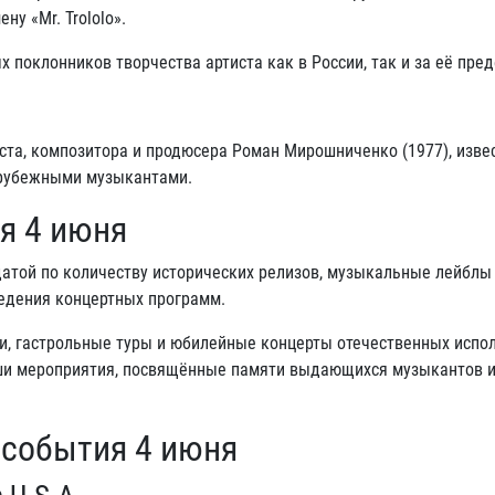
у «Mr. Trololo».
 поклонников творчества артиста как в России, так и за её пре
ста, композитора и продюсера Роман Мирошниченко (1977), изве
арубежными музыкантами.
я 4 июня
датой по количеству исторических релизов, музыкальные лейблы
едения концертных программ.
и, гастрольные туры и юбилейные концерты отечественных испо
ши мероприятия, посвящённые памяти выдающихся музыкантов 
 события 4 июня