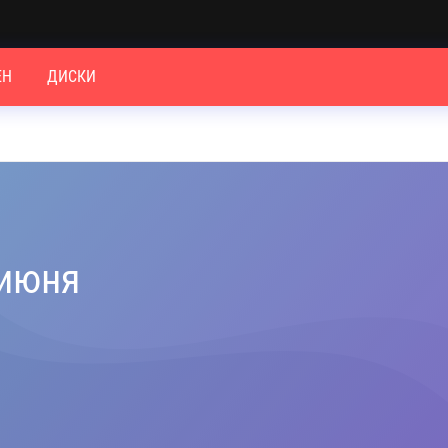
ЕН
ДИСКИ
 июня