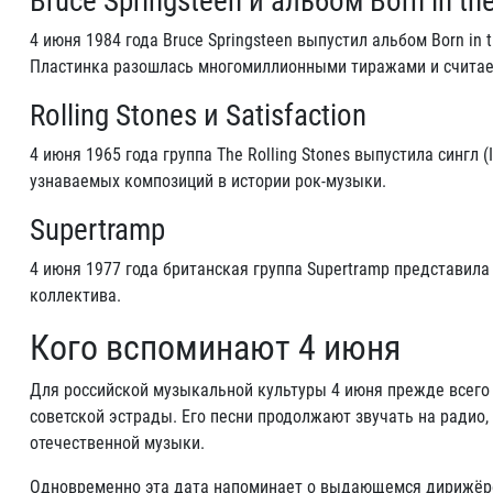
Bruce Springsteen и альбом Born in the
4 июня 1984 года Bruce Springsteen выпустил альбом Born in
Пластинка разошлась многомиллионными тиражами и считает
Rolling Stones и Satisfaction
4 июня 1965 года группа The Rolling Stones выпустила сингл (
узнаваемых композиций в истории рок-музыки.
Supertramp
4 июня 1977 года британская группа Supertramp представила 
коллектива.
Кого вспоминают 4 июня
Для российской музыкальной культуры 4 июня прежде всего
советской эстрады. Его песни продолжают звучать на радио,
отечественной музыки.
Одновременно эта дата напоминает о выдающемся дирижёре 