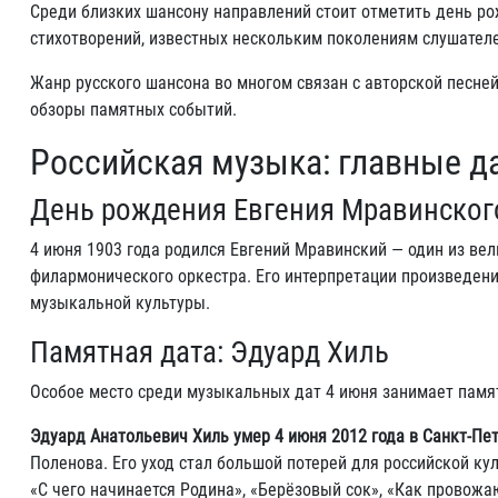
Среди близких шансону направлений стоит отметить день ро
стихотворений, известных нескольким поколениям слушателе
Жанр русского шансона во многом связан с авторской песне
обзоры памятных событий.
Российская музыка: главные д
День рождения Евгения Мравинског
4 июня 1903 года родился Евгений Мравинский — один из ве
филармонического оркестра. Его интерпретации произведен
музыкальной культуры.
Памятная дата: Эдуард Хиль
Особое место среди музыкальных дат 4 июня занимает памя
Эдуард Анатольевич Хиль умер 4 июня 2012 года в Санкт-Пет
Поленова. Его уход стал большой потерей для российской к
«С чего начинается Родина», «Берёзовый сок», «Как провожа