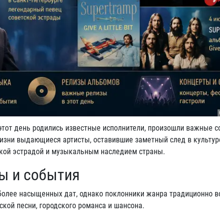
этот день родились известные исполнители, произошли важные с
жизни выдающиеся артисты, оставившие заметный след в культур
кой эстрадой и музыкальным наследием страны.
ы и события
аиболее насыщенных дат, однако поклонники жанра традиционно 
ской песни, городского романса и шансона.