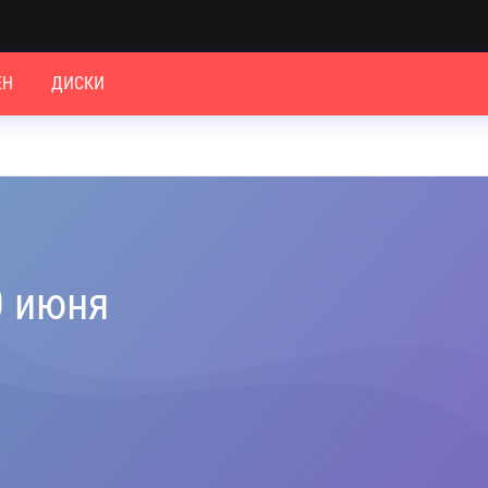
ЕН
ДИСКИ
0 июня