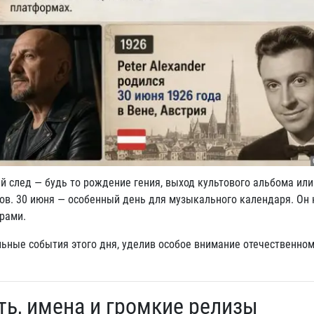
 след — будь то рождение гения, выход культового альбома или
нов. 30 июня — особенный день для музыкального календаря. Он 
ерами.
ьные события этого дня, уделив особое внимание отечественном
ть, имена и громкие релизы