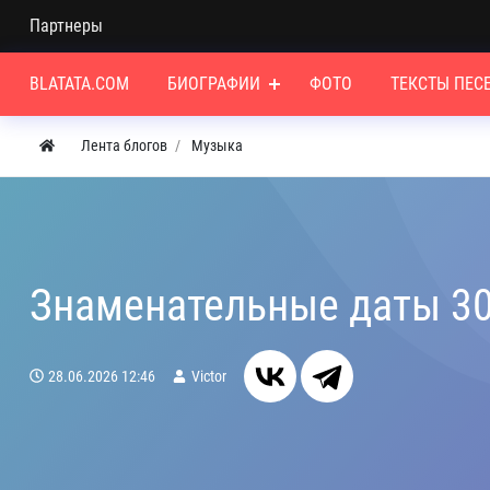
Партнеры
BLATATA.COM
БИОГРАФИИ
ФОТО
ТЕКСТЫ ПЕС
Лента блогов
Музыка
Знаменательные даты 3
28.06.2026
12:46
Victor