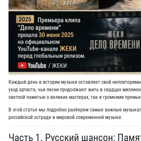
Каждый день в истории музыки оставляет свой неповторимый
уход артиста, чьи песни продолжают жить в сердцах миллио
светлой памятью о великих мастерах, так и громкими премь
В этой статье мы подробно разберем самые важные музыкал
российской эстраде и мировой современной музыке.
Часть 1. Русский шансон: Памя