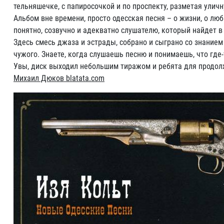
тельняшечке, с папиросочкой и по проспекту, разметая улич
Альбом вне времени, просто одесская песня – о жизни, о люб
понятно, созвучно и адекватно слушателю, который найдет в 
Здесь смесь джаза и эстрады, собрано и сыграно со знание
чужого. Знаете, когда слушаешь песню и понимаешь, что где-
Увы, диск выходил небольшим тиражом и ребята для продолж
Михаил Дюков blatata.com