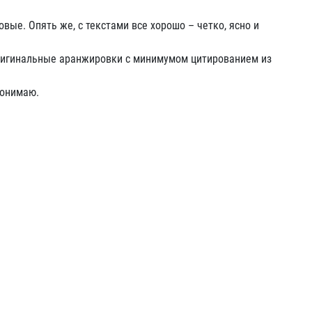
вые. Опять же, с текстами все хорошо – четко, ясно и
 оригинальные аранжировки с минимумом цитированием из
понимаю.