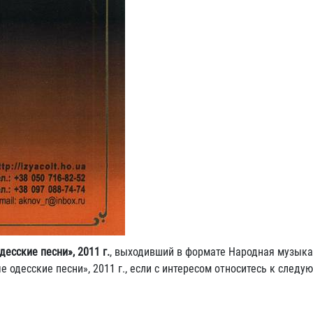
есские песни», 2011 г.
, выходивший в формате Народная музыка
е одесские песни», 2011 г., если с интересом относитесь к след