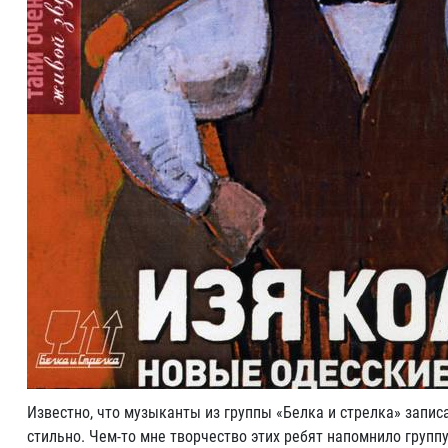
Известно, что музыканты из группы «Белка и стрелка» записа
стильно. Чем-то мне творчество этих ребят напомнило групп