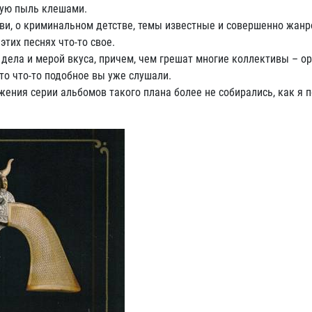
ную пыль клешами.
ви, о криминальном детстве, темы известные и совершенно жанро
этих песнях что-то свое.
м дела и мерой вкуса, причем, чем грешат многие коллективы –
то что-то подобное вы уже слушали.
ения серии альбомов такого плана более не собирались, как я 