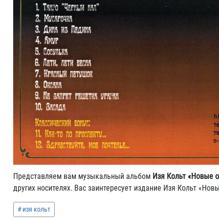
Представляем вам музыкальный альбом
Изя Кольт «Новые од
других носителях. Вас заинтересует издание Изя Кольт «Новы
изя кольт