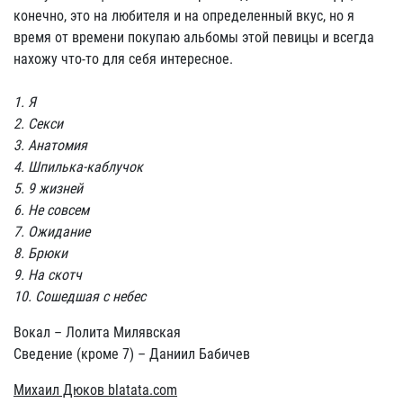
конечно, это на любителя и на определенный вкус, но я
время от времени покупаю альбомы этой певицы и всегда
нахожу что-то для себя интересное.
1. Я
2. Секси
3. Анатомия
4. Шпилька-каблучок
5. 9 жизней
6. Не совсем
7. Ожидание
8. Брюки
9. На скотч
10. Сошедшая с небес
Вокал – Лолита Милявская
Сведение (кроме 7) – Даниил Бабичев
Михаил Дюков blatata.com