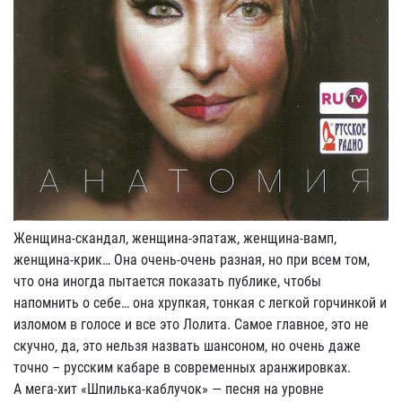
Женщина-скандал, женщина-эпатаж, женщина-вамп,
женщина-крик… Она очень-очень разная, но при всем том,
что она иногда пытается показать публике, чтобы
напомнить о себе… она хрупкая, тонкая с легкой горчинкой и
изломом в голосе и все это Лолита. Самое главное, это не
скучно, да, это нельзя назвать шансоном, но очень даже
точно – русским кабаре в современных аранжировках.
А мега-хит «Шпилька-каблучок» — песня на уровне