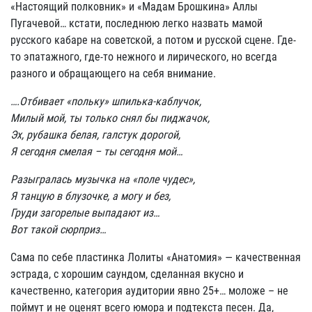
«Настоящий полковник» и «Мадам Брошкина» Аллы
Пугачевой… кстати, последнюю легко назвать мамой
русского кабаре на советской, а потом и русской сцене. Где-
то эпатажного, где-то нежного и лирического, но всегда
разного и обращающего на себя внимание.
….Отбивает «польку» шпилька-каблучок,
Милый мой, ты только снял бы пиджачок,
Эх, рубашка белая, галстук дорогой,
Я сегодня смелая – ты сегодня мой…
Разыгралась музычка на «поле чудес»,
Я танцую в блузочке, а могу и без,
Груди загорелые выпадают из…
Вот такой сюрприз…
Сама по себе пластинка Лолиты «Анатомия» — качественная
эстрада, с хорошим саундом, сделанная вкусно и
качественно, категория аудитории явно 25+… моложе – не
поймут и не оценят всего юмора и подтекста песен. Да,