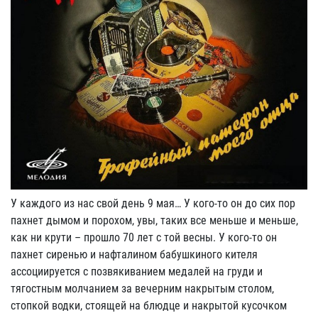
У каждого из нас свой день 9 мая… У кого-то он до сих пор
пахнет дымом и порохом, увы, таких все меньше и меньше,
как ни крути – прошло 70 лет с той весны. У кого-то он
пахнет сиренью и нафталином бабушкиного кителя
ассоциируется с позвякиванием медалей на груди и
тягостным молчанием за вечерним накрытым столом,
стопкой водки, стоящей на блюдце и накрытой кусочком