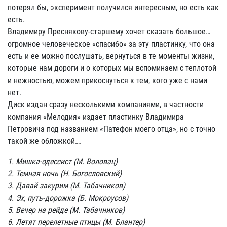
потерял бы, эксперимент получился интересным, но есть как
есть.
Владимиру Преснякову-старшему хочет сказать большое…
огромное человеческое «спасибо» за эту пластинку, что она
есть и ее можно послушать, вернуться в те моменты жизни,
которые нам дороги и о которых мы вспоминаем с теплотой
и нежностью, можем прикоснуться к тем, кого уже с нами
нет.
Диск издан сразу несколькими компаниями, в частности
компания «Мелодия» издает пластинку Владимира
Петровича под названием «Патефон моего отца», но с точно
такой же обложкой….
1. Мишка-одессист (М. Воловац)
2. Темная ночь (Н. Богословский)
3. Давай закурим (М. Табачников)
4. Эх, путь-дорожка (Б. Мокроусов)
5. Вечер на рейде (М. Табачников)
6. Летят перелетные птицы (М. Блантер)