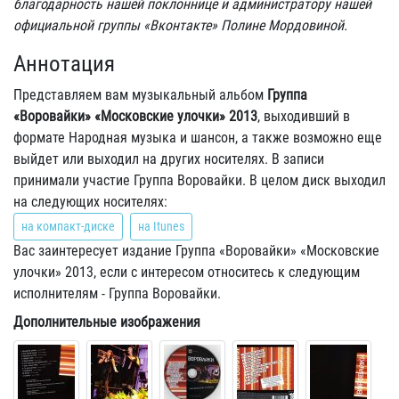
благодарность нашей поклоннице и администратору нашей
официальной группы «Вконтакте» Полине Мордовиной.
Аннотация
Представляем вам музыкальный альбом
Группа
«Воровайки» «Московские улочки» 2013
, выходивший в
формате Народная музыка и шансон, а также возможно еще
выйдет или выходил на других носителях. В записи
принимали участие Группа Воровайки. В целом диск выходил
на следующих носителях:
на компакт-диске
на Itunes
Вас заинтересует издание Группа «Воровайки» «Московские
улочки» 2013, если с интересом относитесь к следующим
исполнителям - Группа Воровайки.
Дополнительные изображения