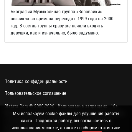
Биография Музыкальная группа «Воровайки»
возникла во времена перехода с 1999 года на 2000
год. В состав группы сразу же начали входить
девушки, как и изначально, было задумано.
Политика конфиденциальности
Пользовательское соглашение
Blatata.Com © 2000-2026 | Копирование запрещено | 18+
Использование сайта подразумевает ваше полное согласие
Мы используем cookie-файлы для улучшения работы
с политикой конфиденциальности, пользовательским
сайта. Продолжая работу, вы соглашаетесь с
соглашением и поддержкой куки, а также со сбором
использованием cookie, а также со сбором статистики