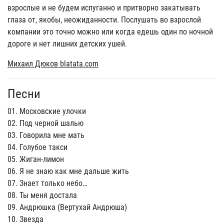
взрослые и не будем испуганно и притворно закатывать
глаза от, якобы, неожиданности. Послушать во взрослой
компании это точно можно или когда едешь один по ночной
дороге и нет лишних детских ушей.
Михаил Дюков blatata.com
Песни
01. Московские улочки
02. Под черной шалью
03. Говорила мне мать
04. Голубое такси
05. Жиган-лимон
06. Я не знаю как мне дальше жить
07. Знает только небо…
08. Ты меня достала
09. Андрюшка (Вертухай Андрюша)
10. Звезда