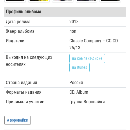
Профиль альбома
Дата релиза
2013
Жанр альбома
поп
Издатели
Classic Company ‎– CC CD
25/13
Выходил на следующих
на компакт-диске
носителях
на Itunes
Страна издания
Россия
Форматы издания
CD, Album
Принимали участие
Группа Воровайки
воровайки