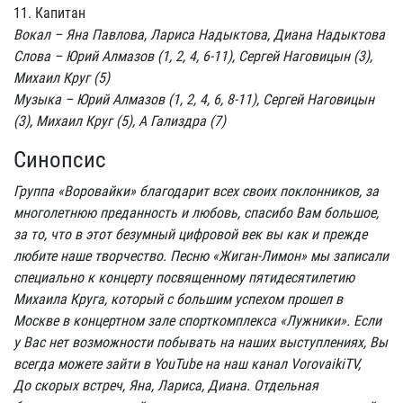
11. Капитан
Вокал – Яна Павлова, Лариса Надыктова, Диана Надыктова
Слова – Юрий Алмазов (1, 2, 4, 6-11), Сергей Наговицын (3),
Михаил Круг (5)
Музыка – Юрий Алмазов (1, 2, 4, 6, 8-11), Сергей Наговицын
(3), Михаил Круг (5), А Гализдра (7)
Синопсис
Группа «Воровайки» благодарит всех своих поклонников, за
многолетнюю преданность и любовь, спасибо Вам большое,
за то, что в этот безумный цифровой век вы как и прежде
любите наше творчество. Песню «Жиган-Лимон» мы записали
специально к концерту посвященному пятидесятилетию
Михаила Круга, который с большим успехом прошел в
Москве в концертном зале спорткомплекса «Лужники». Если
у Вас нет возможности побывать на наших выступлениях, Вы
всегда можете зайти в YouTube на наш канал VorovaikiTV,
До скорых встреч, Яна, Лариса, Диана. Отдельная