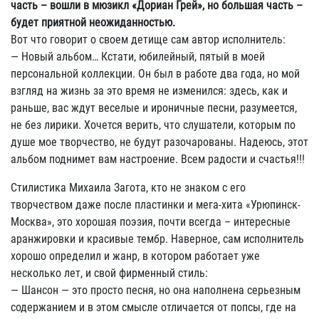
часть – вошли в мюзикл «Дориан Грей», но большая часть –
будет приятной неожиданностью.
Вот что говорит о своем детище сам автор исполнитель:
— Новый альбом… Кстати, юбилейный, пятый в моей
персональной коллекции. Он был в работе два года, но мой
взгляд на жизнь за это время не изменился: здесь, как и
раньше, вас ждут веселые и ироничные песни, разумеется,
не без лирики. Хочется верить, что слушатели, которым по
душе мое творчество, не будут разочарованы. Надеюсь, этот
альбом поднимет вам настроение. Всем радости и счастья!!!
Стилистика Михаила Загота, кто не знаком с его
творчеством даже после пластинки и мега-хита «Урюпинск-
Москва», это хорошая поэзия, почти всегда – интересные
аранжировки и красивые тембр. Наверное, сам исполнитель
хорошо определил и жанр, в котором работает уже
несколько лет, и свой фирменный стиль:
— Шансон — это просто песня, но она наполнена серьезным
содержанием и в этом смысле отличается от попсы, где на