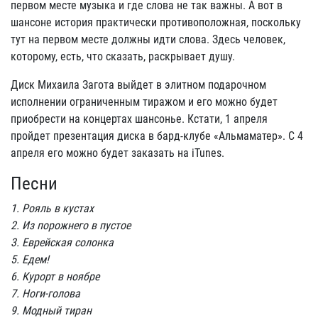
первом месте музыка и где слова не так важны. А вот в
шансоне история практически противоположная, поскольку
тут на первом месте должны идти слова. Здесь человек,
которому, есть, что сказать, раскрывает душу.
Диск Михаила Загота выйдет в элитном подарочном
исполнении ограниченным тиражом и его можно будет
приобрести на концертах шансонье. Кстати, 1 апреля
пройдет презентация диска в бард-клубе «Альмаматер». С 4
апреля его можно будет заказать на iTunes.
Песни
1. Рояль в кустах
2. Из порожнего в пустое
3. Еврейская солонка
5. Едем!
6. Курорт в ноябре
7. Ноги-голова
9. Модный тиран