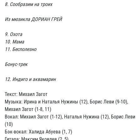
8. Сообразим на троих
Из мюзикла ДОРИАН ГРЕЙ
9. Охота
10. Мама
11. Бесполезно
Бонус-трек
12. Индиго и аквамарин
Текст: Михаил Загот
Музыка: Ирина и Наталья Нужины (12), Борис Леви (9-10),
Михаил Загот (1-8, 11)
Вокал: Михаил Загот (1-12), Наталья Нужина (12), Борис Леви
(10)
Бэк-вокал: Халида Абуева (1, 7)
Гитара: Максим Яковлев (2, 5)