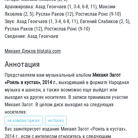
Аранжировка: Азад Геокчаев (1, 3-4, 6-8, 11), Максим
Яковлев (2, 5), Руслан Раков (12), Ростислав Ронс (9-10)
Звук: Азад Геокчаев (1, 3-4, 6-8, 11), Евгений Слабиков (2, 5),
Руслан Раков (12), Ростислав Ронс (9-10)
Сведение: Азад Геокчаев
Михаил Дюков blatata.com
Аннотация
Представляем вам музыкальный альбом
Михаил Загот
«Рояль в кустах», 2014 г.
, выходивший в формате Народная
музыка и шансон, а также возможно еще выйдет или
выходил на других носителях. В записи принимали участие
Михаил Загот. В целом диск выходил на следующих
носителях:
на компакт-диске
на Itunes
Вас заинтересует издание Михаил Загот «Рояль в кустах»,
2014 г., если с интересом относитесь к следующим