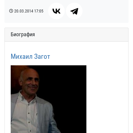
20.03.2014
17:05
Биография
Михаил Загот