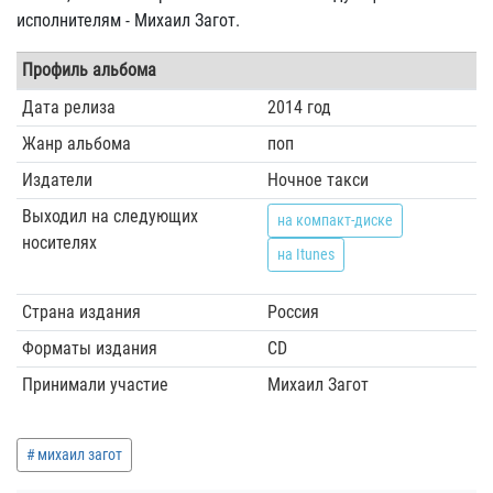
исполнителям - Михаил Загот.
Профиль альбома
Дата релиза
2014 год
Жанр альбома
поп
Издатели
Ночное такси
Выходил на следующих
на компакт-диске
носителях
на Itunes
Страна издания
Россия
Форматы издания
CD
Принимали участие
Михаил Загот
михаил загот