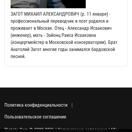
ЗАГОТ МИХАИЛ АЛЕКСАНДРОВИЧ (р. 11 января) -
профессиональный переводчик и поэт родился и
проживает в Москве. Отец - Александр Исаакович
(инженер), мать - Зайонц Раиса Исааковна
(концертмейстер в Московской консерватории). Брат
Анатолий Загот многие годы занимался бардовской
песней.
Политика конфиденциальности
Пользовательское соглашение
Blatata.Com © 2000-2026 | Копирование запрещено | 18+