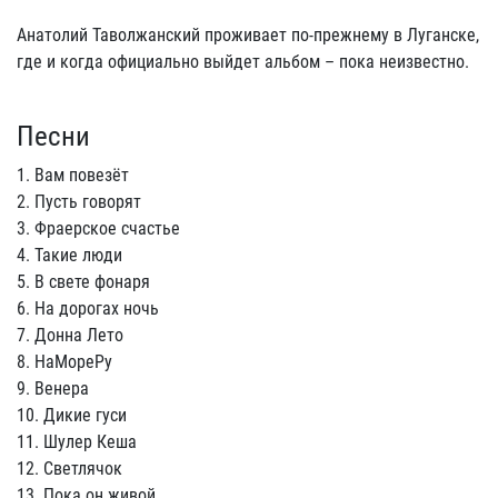
Анатолий Таволжанский проживает по-прежнему в Луганске,
где и когда официально выйдет альбом – пока неизвестно.
Песни
1. Вам повезёт
2. Пусть говорят
3. Фраерское счастье
4. Такие люди
5. В свете фонаря
6. На дорогах ночь
7. Донна Лето
8. НаМореРу
9. Венера
10. Дикие гуси
11. Шулер Кеша
12. Светлячок
13. Пока он живой