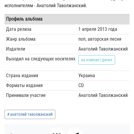
исполнителям - Анатолий Таволжанский.
Профиль альбома
Дата релиза
1 апреля 2013 года
Жанр альбома
поп, авторская песня
Издатели
Анатолий Таволжанский
Выходил на следующих носителях
на компакт-диске
Страна издания
Украина
Форматы издания
CD
Принимали участие
Анатолий Таволжанский
анатолий таволжанский