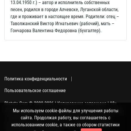
13.04.1950 г.) – автор и исполнитель собственных
песен, родился в городе Алчевске, Луганской области,
где и проживает в настоящее время. Родители: отец –
Таволжанский Виктор Игнатьевич (рабочий), мать –
Гончарова Валентина Федоровна (бухгалтер).
Политика конфиденциальности
Пользовательское соглашение
Blatata.Com © 2000-2026 | Копирование запрещено | 18+
Использование сайта подразумевает ваше полное согласие
Мы используем cookie-файлы для улучшения работы
с политикой конфиденциальности, пользовательским
сайта. Продолжая работу, вы соглашаетесь с
соглашением и поддержкой куки, а также со сбором
использованием cookie, а также со сбором статистики