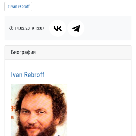
ivan rebroff
14.02.2019
13:07
Биография
Ivan Rebroff