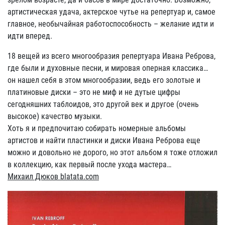
артистическая удача, актерское чутье на репертуар и, самое
главное, необычайная работоспособность – желание идти и
идти вперед.
18 вещей из всего многообразия репертуара Ивана Реброва,
где были и духовные песни, и мировая оперная классика…
он нашел себя в этом многообразии, ведь его золотые и
платиновые диски – это не миф и не дутые цифры
сегодняшних таблоидов, это другой век и другое (очень
высокое) качество музыки.
Хоть я и предпочитаю собирать номерные альбомы
артистов и найти пластинки и диски Ивана Реброва еще
можно и довольно не дорого, но этот альбом я тоже отложил
в коллекцию, как первый после ухода мастера…
Михаил Дюков blatata.com