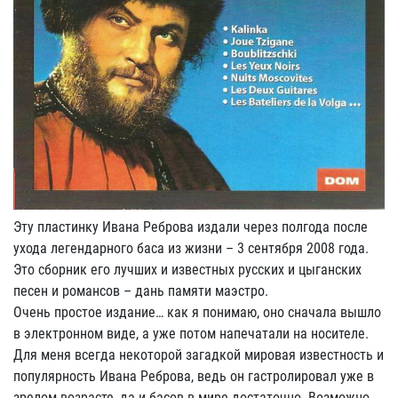
Эту пластинку Ивана Реброва издали через полгода после
ухода легендарного баса из жизни – 3 сентября 2008 года.
Это сборник его лучших и известных русских и цыганских
песен и романсов – дань памяти маэстро.
Очень простое издание… как я понимаю, оно сначала вышло
в электронном виде, а уже потом напечатали на носителе.
Для меня всегда некоторой загадкой мировая известность и
популярность Ивана Реброва, ведь он гастролировал уже в
зрелом возрасте, да и басов в мире достаточно. Возможно,