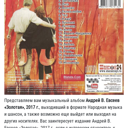
Представляем вам музыкальный альбом
Андрей В. Евсеев
«Золотая», 2017 г.
, выходивший в формате Народная музыка
и шансон, а также возможно еще выйдет или выходил на
других носителях. Вас заинтересует издание Андрей В.
Евсеев «Золотая», 2017 г., если с интересом относитесь к