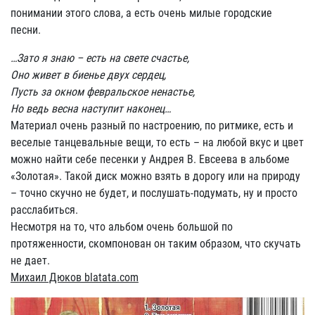
понимании этого слова, а есть очень милые городские
песни.
…Зато я знаю – есть на свете счастье,
Оно живет в биенье двух сердец,
Пусть за окном февральское ненастье,
Но ведь весна наступит наконец…
Материал очень разный по настроению, по ритмике, есть и
веселые танцевальные вещи, то есть – на любой вкус и цвет
можно найти себе песенки у Андрея В. Евсеева в альбоме
«Золотая». Такой диск можно взять в дорогу или на природу
– точно скучно не будет, и послушать-подумать, ну и просто
расслабиться.
Несмотря на то, что альбом очень большой по
протяженности, скомпонован он таким образом, что скучать
не дает.
Михаил Дюков blatata.com