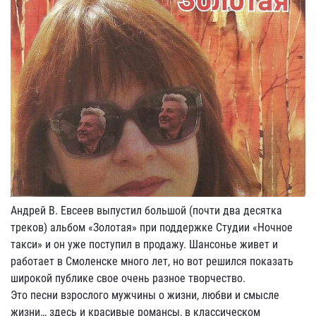
Андрей В. Евсеев выпустил большой (почти два десятка
треков) альбом «Золотая» при поддержке Студии «Ночное
такси» и он уже поступил в продажу. Шансонье живет и
работает в Смоленске много лет, но вот решился показать
широкой публике свое очень разное творчество.
Это песни взрослого мужчины о жизни, любви и смысле
жизни… здесь и красивые романсы, в классическом