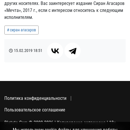
других носителях. Вас заинтересует издание Сиран Агасаров
«Мечта», 2017 г., если с интересом относитесь к следующим
исполнителям.
сиран агасаров
15.02.2019
18:51
Политика конфиденциальности
Пользовательское соглашение
Blatata.Com © 2000-2026 | Копирование запрещено | 18+
Использование сайта подразумевает ваше полное согласие
Мы используем cookie-файлы для улучшения работы