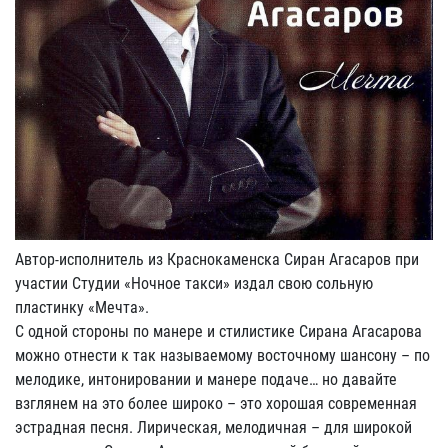
Автор-исполнитель из Краснокаменска Сиран Агасаров при
участии Студии «Ночное такси» издал свою сольную
пластинку «Мечта».
С одной стороны по манере и стилистике Сирана Агасарова
можно отнести к так называемому восточному шансону – по
мелодике, интонировании и манере подаче… но давайте
взглянем на это более широко – это хорошая современная
эстрадная песня. Лирическая, мелодичная – для широкой