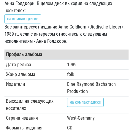
Анна Голдкорн. В целом диск выходил на следующих
носителях:
на компакт-диске
Вас заинтересует издание Anne Goldkorn «Jiddische Lieder»,
1989 г., если с интересом относитесь к следующим
исполнителям - Анна Голдкорн.
Профиль альбома
Дата релиза
1989
Жанр альбома
folk
Издатели
Eine Raymond Bacharach
Produktion
Выходил на следующих
на компакт-диске
носителях
Страна издания
West-Germany
Форматы издания
CD