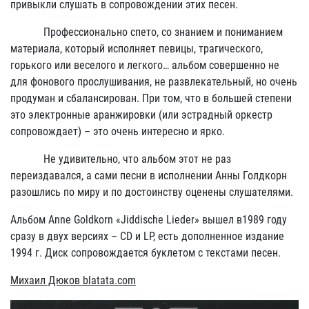
привыкли слушать в сопровождении этих песен.
Профессионально спето, со знанием и пониманием
материала, который исполняет певицы, трагического,
горького или веселого и легкого… альбом совершенно не
для фонового прослушивания, не развлекательный, но очень
продуман и сбалансирован. При том, что в большей степени
это электронные аранжировки (или эстрадный оркестр
сопровождает) – это очень интересно и ярко.
Не удивительно, что альбом этот не раз
переиздавался, а сами песни в исполнении Анны Голдкорн
разошлись по миру и по достоинству оценены слушателями.
Альбом Anne Goldkorn «Jiddische Lieder» вышел в1989 году
сразу в двух версиях – CD и LP, есть дополненное издание
1994 г. Диск сопровождается буклетом с текстами песен.
Михаил Дюков
blatata.com