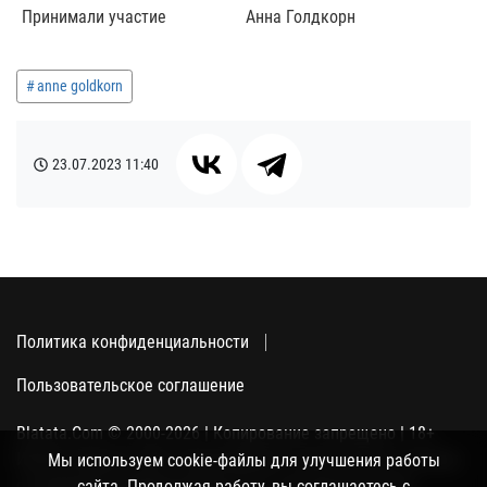
Принимали участие
Анна Голдкорн
anne goldkorn
23.07.2023
11:40
Политика конфиденциальности
Пользовательское соглашение
Blatata.Com © 2000-2026 | Копирование запрещено | 18+
Использование сайта подразумевает ваше полное согласие
Мы используем cookie-файлы для улучшения работы
с политикой конфиденциальности, пользовательским
сайта. Продолжая работу, вы соглашаетесь с