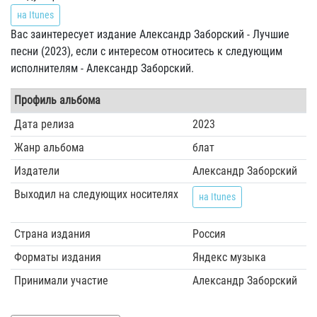
на Itunes
Вас заинтересует издание Александр Заборский - Лучшие
песни (2023), если с интересом относитесь к следующим
исполнителям - Александр Заборский.
Профиль альбома
Дата релиза
2023
Жанр альбома
блат
Издатели
Александр Заборский
Выходил на следующих носителях
на Itunes
Страна издания
Россия
Форматы издания
Яндекс музыка
Принимали участие
Александр Заборский