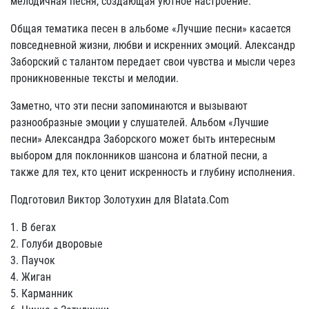
мелодичная песня, создающая уютное настроение.
Общая тематика песен в альбоме «Лучшие песни» касается
повседневной жизни, любви и искренних эмоций. Александр
Заборский с талантом передает свои чувства и мысли через
проникновенные тексты и мелодии.
Заметно, что эти песни запоминаются и вызывают
разнообразные эмоции у слушателей. Альбом «Лучшие
песни» Александра Заборского может быть интересным
выбором для поклонников шансона и блатной песни, а
также для тех, кто ценит искренность и глубину исполнения.
Подготовил Виктор Золотухин для Blatata.Com
1. В бегах
2. Голуби дворовые
3. Паучок
4. Жиган
5. Карманник