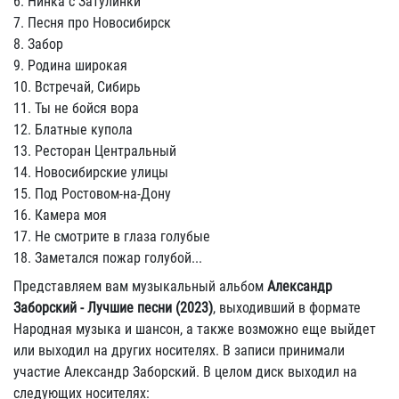
6. Нинка с Затулинки
7. Песня про Новосибирск
8. Забор
9. Родина широкая
10. Встречай, Сибирь
11. Ты не бойся вора
12. Блатные купола
13. Ресторан Центральный
14. Новосибирские улицы
15. Под Ростовом-на-Дону
16. Камера моя
17. Не смотрите в глаза голубые
18. Заметался пожар голубой...
Представляем вам музыкальный альбом
Александр
Заборский - Лучшие песни (2023)
, выходивший в формате
Народная музыка и шансон, а также возможно еще выйдет
или выходил на других носителях. В записи принимали
участие Александр Заборский. В целом диск выходил на
следующих носителях: