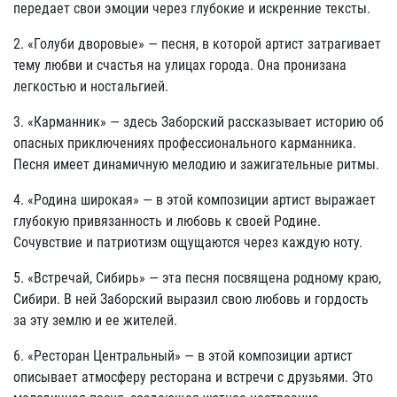
передает свои эмоции через глубокие и искренние тексты.
2. «Голуби дворовые» — песня, в которой артист затрагивает
тему любви и счастья на улицах города. Она пронизана
легкостью и ностальгией.
3. «Карманник» — здесь Заборский рассказывает историю об
опасных приключениях профессионального карманника.
Песня имеет динамичную мелодию и зажигательные ритмы.
4. «Родина широкая» — в этой композиции артист выражает
глубокую привязанность и любовь к своей Родине.
Сочувствие и патриотизм ощущаются через каждую ноту.
5. «Встречай, Сибирь» — эта песня посвящена родному краю,
Сибири. В ней Заборский выразил свою любовь и гордость
за эту землю и ее жителей.
6. «Ресторан Центральный» — в этой композиции артист
описывает атмосферу ресторана и встречи с друзьями. Это