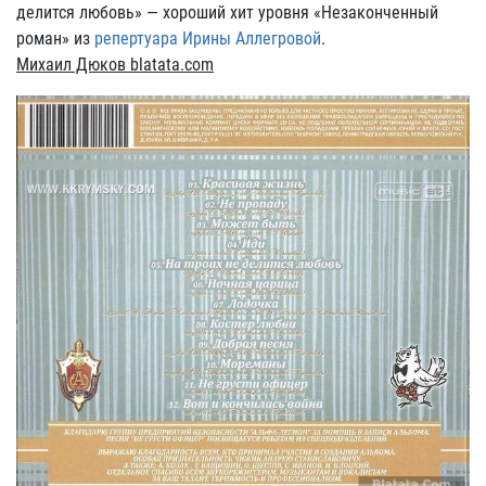
делится любовь» — хороший хит уровня «Незаконченный
роман» из
репертуара Ирины Аллегровой
.
Михаил Дюков blatata.com