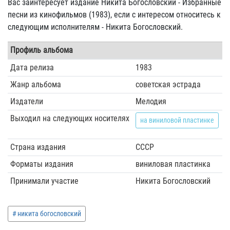
Вас заинтересует издание Никита Богословский - Избранные
песни из кинофильмов (1983), если с интересом относитесь к
следующим исполнителям - Никита Богословский.
Профиль альбома
Дата релиза
1983
Жанр альбома
советская эстрада
Издатели
Мелодия
Выходил на следующих носителях
на виниловой пластинке
Страна издания
СССР
Форматы издания
виниловая пластинка
Принимали участие
Никита Богословский
никита богословский