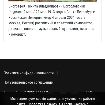
Биография Никита Владимирович Богословский
(родился 9 мая / 22 мая 1913 года в Санкт-Петербурге,
Российская Империя; умер 4 апреля 2004 года в
Москве, Россия) российский и советский композитор,
дирижер, пианист, музыкальный журналист, писатель
и юморист.
Политика конфиденциальности
Пользовательское соглашение
Blatata.Com © 2000-2026 | Копирование запрещено | 18+
Использование сайта подразумевает ваше полное согласие
Мы используем cookie-файлы для улучшения работы
с политикой конфиденциальности, пользовательским
сайта. Продолжая работу, вы соглашаетесь с