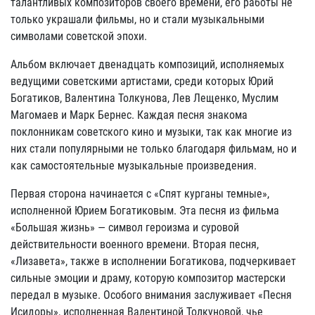
талантливых композиторов своего времени, его работы не
только украшали фильмы, но и стали музыкальными
символами советской эпохи.
Альбом включает двенадцать композиций, исполняемых
ведущими советскими артистами, среди которых Юрий
Богатиков, Валентина Толкунова, Лев Лещенко, Муслим
Магомаев и Марк Бернес. Каждая песня знакома
поклонникам советского кино и музыки, так как многие из
них стали популярными не только благодаря фильмам, но и
как самостоятельные музыкальные произведения.
Первая сторона начинается с «Спят курганы темные»,
исполненной Юрием Богатиковым. Эта песня из фильма
«Большая жизнь» — символ героизма и суровой
действительности военного времени. Вторая песня,
«Лизавета», также в исполнении Богатикова, подчеркивает
сильные эмоции и драму, которую композитор мастерски
передал в музыке. Особого внимания заслуживает «Песня
Исидоры», исполненная Валентиной Толкуновой, чье