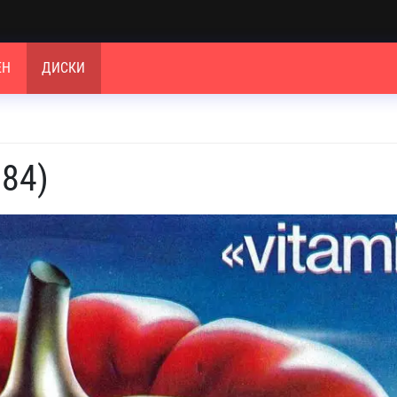
ЕН
ДИСКИ
984)