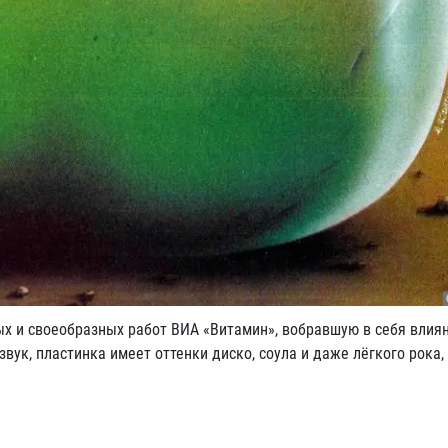
ных и своеобразных работ ВИА «Витамин», вобравшую в себя влия
ук, пластинка имеет оттенки диско, соула и даже лёгкого рока,