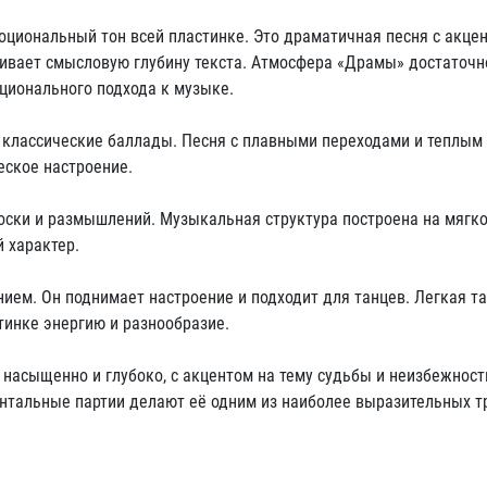
оциональный тон всей пластинке. Это драматичная песня с акце
ивает смысловую глубину текста. Атмосфера «Драмы» достаточн
ционального подхода к музыке.
 классические баллады. Песня с плавными переходами и теплым 
еское настроение.
ски и размышлений. Музыкальная структура построена на мягко
 характер.
ием. Он поднимает настроение и подходит для танцев. Легкая т
тинке энергию и разнообразие.
насыщенно и глубоко, с акцентом на тему судьбы и неизбежност
нтальные партии делают её одним из наиболее выразительных т