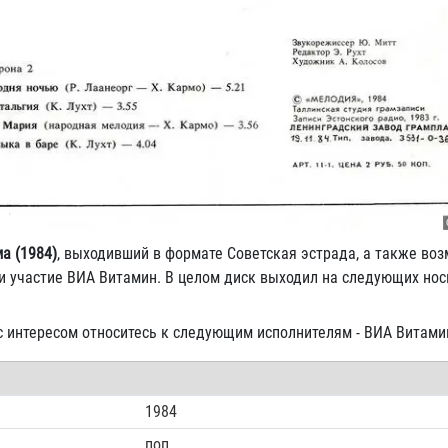
а (1984)
, выходивший в формате Советская эстрада, а также во
ли участие ВИА Витамин. В целом диск выходил на следующих нос
 с интересом относитесь к следующим исполнителям - ВИА Витами
1984
поп