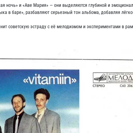
ная ночь» и «Аве Мария» — они выделяются глубиной и эмоциона
ыка в баре», разбавляют серьезный тон альбома, добавляя лёгко
енит советскую эстраду с её мелодизмом и экспериментами в рам