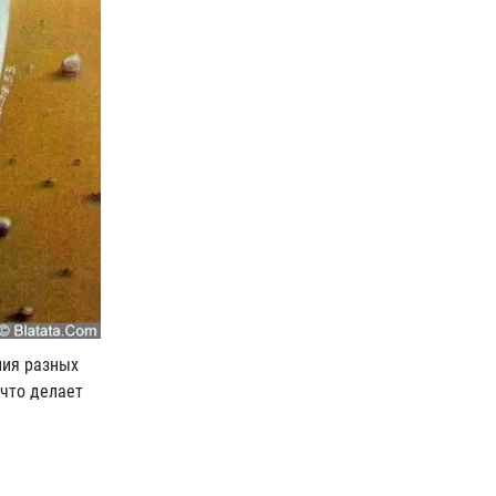
ния разных
 что делает