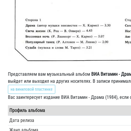
Представляем вам музыкальный альбом
ВИА Витамин - Драм
выйдет или выходил на других носителях. В записи принима
на виниловой пластинке
Вас заинтересует издание ВИА Витамин - Драма (1984), если
Профиль альбома
Дата релиза
Жанр альбома