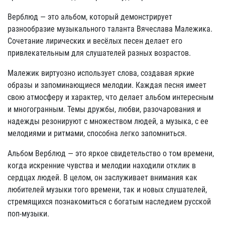
Верблюд — это альбом, который демонстрирует
разнообразие музыкального таланта Вячеслава Малежика.
Сочетание лирических и весёлых песен делает его
привлекательным для слушателей разных возрастов.
Малежик виртуозно использует слова, создавая яркие
образы и запоминающиеся мелодии. Каждая песня имеет
свою атмосферу и характер, что делает альбом интересным
и многогранным. Темы дружбы, любви, разочарования и
надежды резонируют с множеством людей, а музыка, с ее
мелодиями и ритмами, способна легко запомниться.
Альбом Верблюд — это яркое свидетельство о том времени,
когда искренние чувства и мелодии находили отклик в
сердцах людей. В целом, он заслуживает внимания как
любителей музыки того времени, так и новых слушателей,
стремящихся познакомиться с богатым наследием русской
поп-музыки.