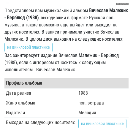
Представляем вам музыкальный альбом
Вячеслав Малежик
- Верблюд (1988)
, выходивший в формате Русская поп-
музыка, а также возможно еще выйдет или выходил на
других носителях. В записи принимали участие Вячеслав
Малежик. В целом диск выходил на следующих носителях:
на виниловой пластинке
Вас заинтересует издание Вячеслав Малежик - Верблюд
(1988), если с интересом относитесь к следующим
исполнителям - Вячеслав Малежик.
Профиль альбома
Дата релиза
1988
Жанр альбома
поп, эстрада
Издатели
Мелодия
Выходил на следующих носителях
на виниловой пластинке