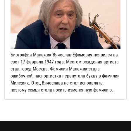
Биография Малежик Вячеслав Ефимович появился на
свет 17 февраля 1947 года. Местом рождения артиста
стал город Москва. Фамилия Малежик стала
ошибочной, паспортистка перепутала букву в фамилии
Милежик. Отец Вячеслава не стал исправлять,
поэтому семья стала носить измененную фамилию.