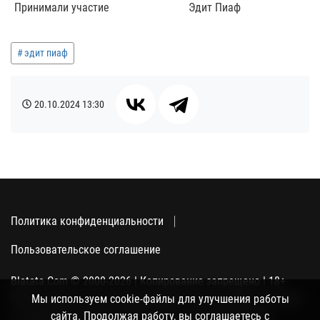
Принимали участие
Эдит Пиаф
эдит пиаф
20.10.2024
13:30
Политика конфиденциальности
Пользовательское соглашение
Blatata.Com © 2000-2026 | Копирование запрещено | 18+
Использование сайта подразумевает ваше полное согласие
Мы используем cookie-файлы для улучшения работы
с политикой конфиденциальности, пользовательским
сайта. Продолжая работу, вы соглашаетесь с