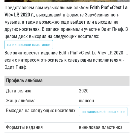
Представляем вам музыкальный альбом
Edith Piaf «C'est La
Vie» LP, 2020 г.
, выходивший в формате Зарубежная поп-
музыка, а также возможно еще выйдет или выходил на
других носителях. В записи принимали участие Эдит Пиаф. В
целом диск выходил на следующих носителях:
на виниловой пластинке
Вас заинтересует издание Edith Piaf «C'est La Vie» LP, 2020 г.,
если с интересом относитесь к следующим исполнителям -
Эдит Пиаф.
Профиль альбома
Дата релиза
2020
Жанр альбома
шансон
Выходил на следующих носителях
на виниловой пластинке
Форматы издания
виниловая пластинка