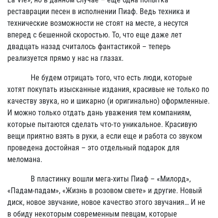
реставрации песен в исполнении Пиаф. Ведь техника и
технические возможности не стоят на месте, а несутся
вперед с бешенной скоростью. То, что еще даже лет
двадцать назад считалось фантастикой – теперь
реализуется прямо у нас на глазах.
Не будем отрицать того, что есть люди, которые
хотят покупать изысканные издания, красивые не только по
качеству звука, но и шикарно (и оригинально) оформленные.
И можно только отдать дань уважения тем компаниям,
которые пытаются сделать что-то уникальное. Красивую
вещи приятно взять в руки, а если еще и работа со звуком
проведена достойная – это отдельный подарок для
меломана.
В пластинку вошли мега-хиты Пиаф – «Милорд»,
«Падам-падам», «Жизнь в розовом свете» и другие. Новый
диск, новое звучание, новое качество этого звучания… И не
в обиду некоторым современным певцам, которые