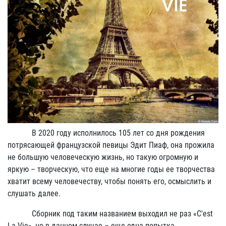
В 2020 году исполнилось 105 лет со дня рождения
потрясающей французской певицы Эдит Пиаф, она прожила
не большую человеческую жизнь, но такую огромную и
яркую – творческую, что еще на многие годы ее творчества
хватит всему человечеству, чтобы понять его, осмыслить и
слушать далее.
Сборник под таким названием выходил не раз «C'est
La Vie», но в данном случае – еще одна попытка