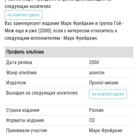
следующих носителях:
на компакт-диске
Вас заинтересует издание Марк Фрейдкин и группа Гой -
Меж еще и уже (2000), если с интересом относитесь к
следующим исполнителям - Марк Фрейдкин.
Профиль альбома
Дата релиза
2000
Жанр альбома
шансон
Издатели
Пролог-мюзик
Выходил на следующих носителях
на компакт-диске
Страна издания
Россия
Форматы издания
CD
Принимали участие
Марк Фрейдкин