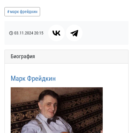
марк фрейдкин
03.11.2024
20:15
Биография
Марк Фрейдкин