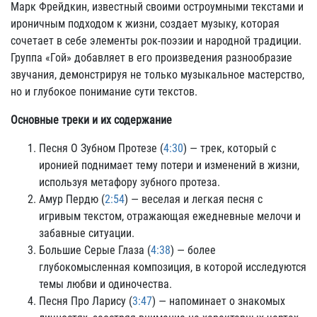
Марк Фрейдкин, известный своими остроумными текстами и
ироничным подходом к жизни, создает музыку, которая
сочетает в себе элементы рок-поэзии и народной традиции.
Группа «Гой» добавляет в его произведения разнообразие
звучания, демонстрируя не только музыкальное мастерство,
но и глубокое понимание сути текстов.
Основные треки и их содержание
Песня О Зубном Протезе (
4:30
) — трек, который с
иронией поднимает тему потери и изменений в жизни,
используя метафору зубного протеза.
Амур Пердю (
2:54
) — веселая и легкая песня с
игривым текстом, отражающая ежедневные мелочи и
забавные ситуации.
Большие Серые Глаза (
4:38
) — более
глубокомысленная композиция, в которой исследуются
темы любви и одиночества.
Песня Про Ларису (
3:47
) — напоминает о знакомых