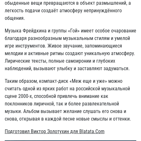
обыденные вещи превращаются в объект размышлений, а
легкость подачи создаёт атмосферу непринуждённого
общения.
Музыка Фрейдкина и группы «Гой» имеет особое очарование
благодаря разнообразным музыкальным стилям и умелой
игре инструментов. Живое звучание, запоминающиеся
мелодии и активные ритмы создают уникальную атмосферу.
Лирические тексты, полные самоиронии и глубоких
наблюдений, вызывают улыбку и заставляют задуматься.
Таким образом, компакт-диск «Меж еще и уже» можно
считать одной из ярких работ на российской музыкальной
сцене 2000-х, способной привлечь внимание как
поклонников лиричной, так и более развлекательной
музыки. Альбом вызывает желание слушать его снова и
снова, открывая в каждой песне новые смыслы и оттенки.
Подготовил Виктор Золотухин для Blatata.Com