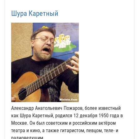
Шура Каретный
Александр Анатольевич Пожаров, более известный
как Шура Каретный, родился 12 декабря 1950 года в
Москве. Он был советским и российским актёром
театра и кино, а также гитаристом, певцом, теле- и
радиоведущим.