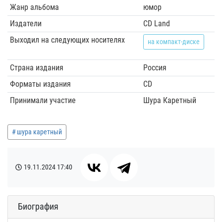
Жанр альбома
юмор
Издатели
CD Land
Выходил на следующих носителях
на компакт-диске
Страна издания
Россия
Форматы издания
CD
Принимали участие
Шура Каретный
шура каретный
19.11.2024
17:40
Биография