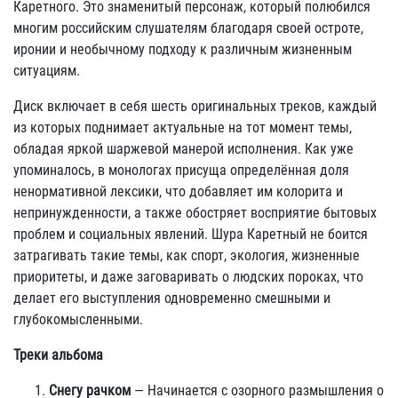
Каретного. Это знаменитый персонаж, который полюбился
многим российским слушателям благодаря своей остроте,
иронии и необычному подходу к различным жизненным
ситуациям.
Диск включает в себя шесть оригинальных треков, каждый
из которых поднимает актуальные на тот момент темы,
обладая яркой шаржевой манерой исполнения. Как уже
упоминалось, в монологах присуща определённая доля
ненормативной лексики, что добавляет им колорита и
непринужденности, а также обостряет восприятие бытовых
проблем и социальных явлений. Шура Каретный не боится
затрагивать такие темы, как спорт, экология, жизненные
приоритеты, и даже заговаривать о людских пороках, что
делает его выступления одновременно смешными и
глубокомысленными.
Треки альбома
Снегу рачком
— Начинается с озорного размышления о