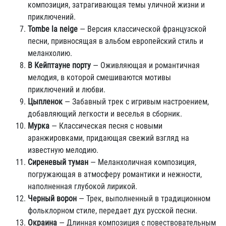
композиция, затрагивающая темы уличной жизни и
приключений.
Tombe la neige
— Версия классической французской
песни, привносящая в альбом европейский стиль и
меланхолию.
В Кейптауне порту
— Оживляющая и романтичная
мелодия, в которой смешиваются мотивы
приключений и любви.
Цыпленок
— Забавный трек с игривым настроением,
добавляющий легкости и веселья в сборник.
Мурка
— Классическая песня с новыми
аранжировками, придающая свежий взгляд на
известную мелодию.
Сиреневый туман
— Меланхоличная композиция,
погружающая в атмосферу романтики и нежности,
наполненная глубокой лирикой.
Черный ворон
— Трек, выполненный в традиционном
фольклорном стиле, передает дух русской песни.
Окраина
— Длинная композиция с повествовательным