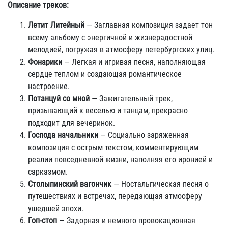
Описание треков:
Летит Литейный
— Заглавная композиция задает тон
всему альбому с энергичной и жизнерадостной
мелодией, погружая в атмосферу петербургских улиц.
Фонарики
— Легкая и игривая песня, наполняющая
сердце теплом и создающая романтическое
настроение.
Потанцуй со мной
— Зажигательный трек,
призывающий к веселью и танцам, прекрасно
подходит для вечеринок.
Господа начальники
— Социально заряженная
композиция с острым текстом, комментирующим
реалии повседневной жизни, наполняя его иронией и
сарказмом.
Столыпинский вагончик
— Ностальгическая песня о
путешествиях и встречах, передающая атмосферу
ушедшей эпохи.
Гоп-стоп
— Задорная и немного провокационная