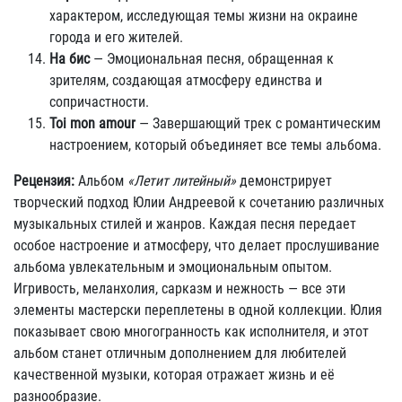
характером, исследующая темы жизни на окраине
города и его жителей.
На бис
— Эмоциональная песня, обращенная к
зрителям, создающая атмосферу единства и
сопричастности.
Toi mon amour
— Завершающий трек с романтическим
настроением, который объединяет все темы альбома.
Рецензия:
Альбом
«Летит литейный»
демонстрирует
творческий подход Юлии Андреевой к сочетанию различных
музыкальных стилей и жанров. Каждая песня передает
особое настроение и атмосферу, что делает прослушивание
альбома увлекательным и эмоциональным опытом.
Игривость, меланхолия, сарказм и нежность — все эти
элементы мастерски переплетены в одной коллекции. Юлия
показывает свою многогранность как исполнителя, и этот
альбом станет отличным дополнением для любителей
качественной музыки, которая отражает жизнь и её
разнообразие.