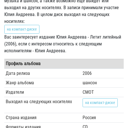
музыка и шансон, а также возможно еще выйдет или
выходил на других носителях. В записи принимали участие
Юлия Андреева. В целом диск выходил на следующих
носителях:
на компакт-диске
Вас заинтересует издание Юлия Андреева - Летит литейный
(2006), если с интересом относитесь к следующим
исполнителям - Юлия Андреева.
Профиль альбома
Дата релиза
2006
Жанр альбома
шансон
Издатели
СМОТ
Выходил на следующих носителях
на компакт-диске
Страна издания
Россия
Форматы издания
CD