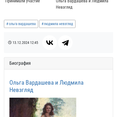
Принимали участие
Ольга Вардашева и Людмила
Невзгляд
ольга вардашева
людмила невзгляд
13.12.2024
12:45
Биография
Ольга Вардашева и Людмила
Невзгляд