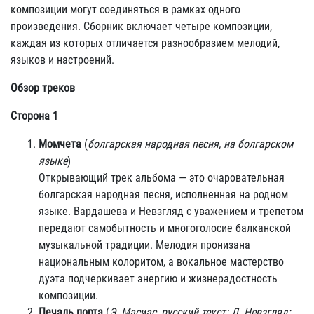
композиции могут соединяться в рамках одного
произведения. Сборник включает четыре композиции,
каждая из которых отличается разнообразием мелодий,
языков и настроений.
Обзор треков
Сторона 1
Момчета
(
болгарская народная песня, на болгарском
языке
)
Открывающий трек альбома — это очаровательная
болгарская народная песня, исполненная на родном
языке. Вардашева и Невзгляд с уважением и трепетом
передают самобытность и многоголосие балканской
музыкальной традиции. Мелодия пронизана
национальным колоритом, а вокальное мастерство
дуэта подчеркивает энергию и жизнерадостность
композиции.
Печаль порта
(
Э. Масиас, русский текст: Л. Невзгляд;