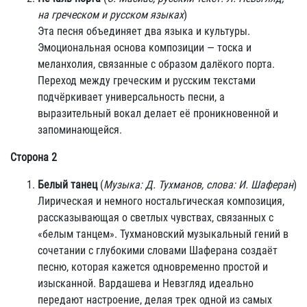
на греческом и русском языках
)
Эта песня объединяет два языка и культуры.
Эмоциональная основа композиции — тоска и
меланхолия, связанные с образом далёкого порта.
Переход между греческим и русским текстами
подчёркивает универсальность песни, а
выразительный вокал делает её проникновенной и
запоминающейся.
Сторона 2
Белый танец
(
Музыка: Д. Тухманов, слова: И. Шаферан
)
Лирическая и немного ностальгическая композиция,
рассказывающая о светлых чувствах, связанных с
«белым танцем». Тухмановский музыкальный гений в
сочетании с глубокими словами Шаферана создаёт
песню, которая кажется одновременно простой и
изысканной. Вардашева и Невзгляд идеально
передают настроение, делая трек одной из самых