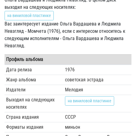
выходил на следующих носителях:
на виниловой пластинке
Вас заинтересует издание Ольга Вардашева и Людмила
Невзгляд - Момчета (1976), если с интересом относитесь к
следующим исполнителям - Ольга Вардашева и Людмила
Невзгляд.
Профиль альбома
Дата релиза
1976
Жанр альбома
советская эстрада
Издатели
Мелодия
Выходил на следующих
на виниловой пластинке
носителях
Страна издания
СССР
Форматы издания
миньон