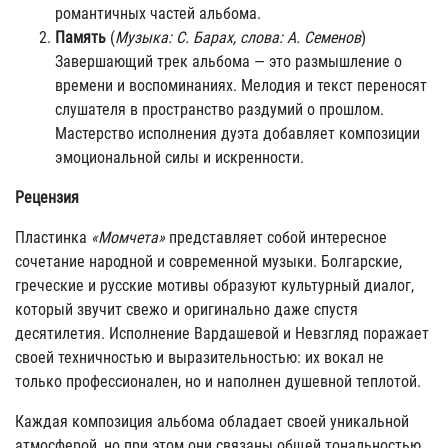
романтичных частей альбома.
Память
(
Музыка: С. Барах, слова: А. Семенов
)
Завершающий трек альбома — это размышление о
времени и воспоминаниях. Мелодия и текст переносят
слушателя в пространство раздумий о прошлом.
Мастерство исполнения дуэта добавляет композиции
эмоциональной силы и искренности.
Рецензия
Пластинка
«Момчета»
представляет собой интересное
сочетание народной и современной музыки. Болгарские,
греческие и русские мотивы образуют культурный диалог,
который звучит свежо и оригинально даже спустя
десятилетия. Исполнение Вардашевой и Невзгляд поражает
своей техничностью и выразительностью: их вокал не
только профессионален, но и наполнен душевной теплотой.
Каждая композиция альбома обладает своей уникальной
атмосферой, но при этом они связаны общей тональностью