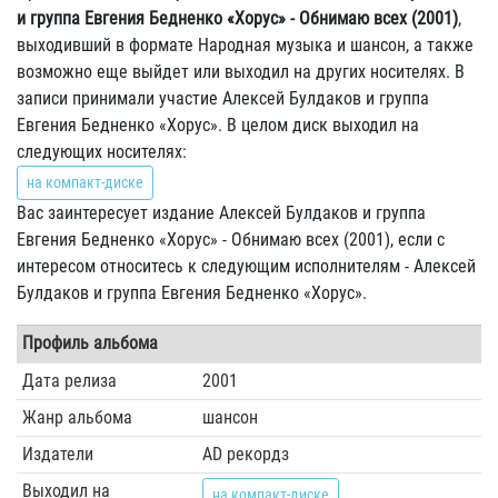
и группа Евгения Бедненко «Хорус» - Обнимаю всех (2001)
,
выходивший в формате Народная музыка и шансон, а также
возможно еще выйдет или выходил на других носителях. В
записи принимали участие Алексей Булдаков и группа
Евгения Бедненко «Хорус». В целом диск выходил на
следующих носителях:
на компакт-диске
Вас заинтересует издание Алексей Булдаков и группа
Евгения Бедненко «Хорус» - Обнимаю всех (2001), если с
интересом относитесь к следующим исполнителям - Алексей
Булдаков и группа Евгения Бедненко «Хорус».
Профиль альбома
Дата релиза
2001
Жанр альбома
шансон
Издатели
AD рекордз
Выходил на
на компакт-диске