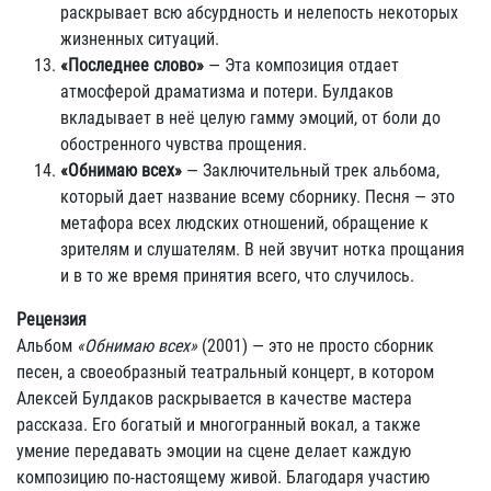
раскрывает всю абсурдность и нелепость некоторых
жизненных ситуаций.
«Последнее слово»
— Эта композиция отдает
атмосферой драматизма и потери. Булдаков
вкладывает в неё целую гамму эмоций, от боли до
обостренного чувства прощения.
«Обнимаю всех»
— Заключительный трек альбома,
который дает название всему сборнику. Песня — это
метафора всех людских отношений, обращение к
зрителям и слушателям. В ней звучит нотка прощания
и в то же время принятия всего, что случилось.
Рецензия
Альбом
«Обнимаю всех»
(2001) — это не просто сборник
песен, а своеобразный театральный концерт, в котором
Алексей Булдаков раскрывается в качестве мастера
рассказа. Его богатый и многогранный вокал, а также
умение передавать эмоции на сцене делает каждую
композицию по-настоящему живой. Благодаря участию