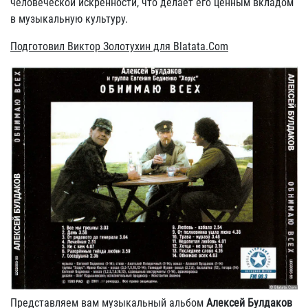
человеческой искренности, что делает его ценным вкладом
в музыкальную культуру.
Подготовил Виктор Золотухин для Blatata.Com
Представляем вам музыкальный альбом
Алексей Булдаков