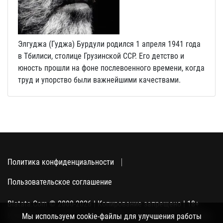
Элгуджа (Гуджа) Бурдули родился 1 апреля 1941 года
в Тбилиси, столице Грузинской ССР. Его детство и
юность прошли на фоне послевоенного времени, когда
труд и упорство были важнейшими качествами.
Политика конфиденциальности
Пользовательское соглашение
Blatata.Com © 2000-2026 | Копирование запрещено | 18+
Использование сайта подразумевает ваше полное согласие
Мы используем cookie-файлы для улучшения работы