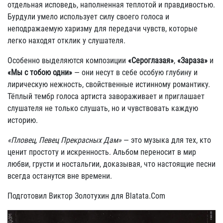
отдельная исповедь, наполненная теплотой и правдивостью.
Бурдули умело использует силу своего голоса и
неподражаемую харизму для передачи чувств, которые
легко находят отклик у слушателя.
Особенно выделяются композиции
«Сероглазая»
,
«Зараза»
и
«Мы с тобою одни»
— они несут в себе особую глубину и
лирическую нежность, свойственные истинному романтику.
Тёплый тембр голоса артиста завораживает и приглашает
слушателя не только слушать, но и чувствовать каждую
историю.
«Пловец, Певец Прекрасных Дам»
— это музыка для тех, кто
ценит простоту и искренность. Альбом переносит в мир
любви, грусти и ностальгии, доказывая, что настоящие песни
всегда останутся вне времени.
Подготовил Виктор Золотухин для Blatata.Com