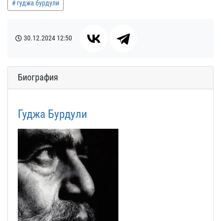
гуджа бурдули
30.12.2024
12:50
Биография
Гуджа Бурдули