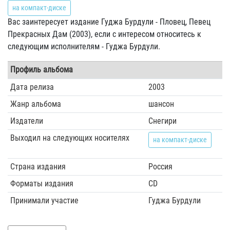
на компакт-диске
Вас заинтересует издание Гуджа Бурдули - Пловец, Певец
Прекрасных Дам (2003), если с интересом относитесь к
следующим исполнителям - Гуджа Бурдули.
Профиль альбома
Дата релиза
2003
Жанр альбома
шансон
Издатели
Снегири
Выходил на следующих носителях
на компакт-диске
Страна издания
Россия
Форматы издания
CD
Принимали участие
Гуджа Бурдули