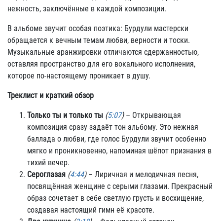
нежность, заключённые в каждой композиции.
В альбоме звучит особая поэтика: Бурдули мастерски
обращается к вечным темам любви, верности и тоски.
Музыкальные аранжировки отличаются сдержанностью,
оставляя пространство для его вокального исполнения,
которое по-настоящему проникает в душу.
Треклист и краткий обзор
Только ты и только ты
(
5:07
)
– Открывающая
композиция сразу задаёт тон альбому. Это нежная
баллада о любви, где голос Бурдули звучит особенно
мягко и проникновенно, напоминая шёпот признания в
тихий вечер.
Сероглазая
(
4:44
)
– Лиричная и мелодичная песня,
посвящённая женщине с серыми глазами. Прекрасный
образ сочетает в себе светлую грусть и восхищение,
создавая настоящий гимн её красоте.