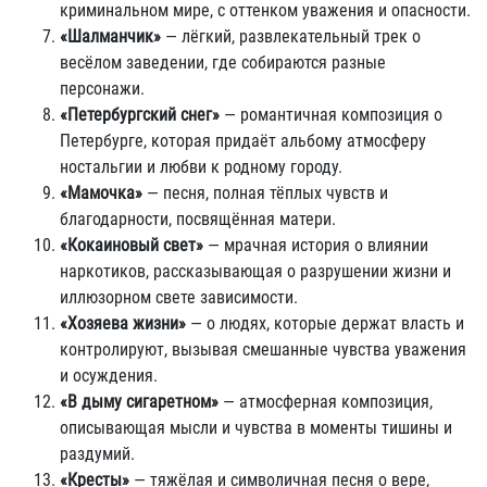
криминальном мире, с оттенком уважения и опасности.
«Шалманчик»
— лёгкий, развлекательный трек о
весёлом заведении, где собираются разные
персонажи.
«Петербургский снег»
— романтичная композиция о
Петербурге, которая придаёт альбому атмосферу
ностальгии и любви к родному городу.
«Мамочка»
— песня, полная тёплых чувств и
благодарности, посвящённая матери.
«Кокаиновый свет»
— мрачная история о влиянии
наркотиков, рассказывающая о разрушении жизни и
иллюзорном свете зависимости.
«Хозяева жизни»
— о людях, которые держат власть и
контролируют, вызывая смешанные чувства уважения
и осуждения.
«В дыму сигаретном»
— атмосферная композиция,
описывающая мысли и чувства в моменты тишины и
раздумий.
«Кресты»
— тяжёлая и символичная песня о вере,