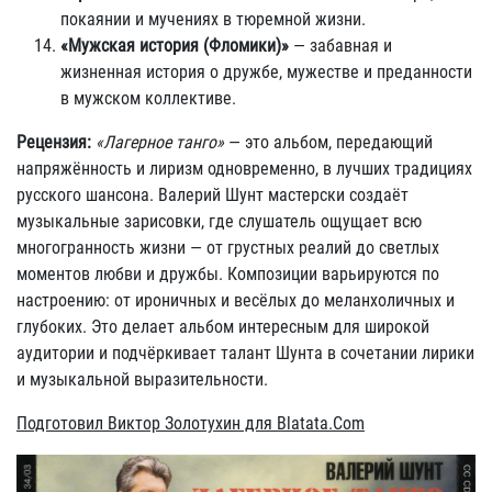
покаянии и мучениях в тюремной жизни.
«Мужская история (Фломики)»
— забавная и
жизненная история о дружбе, мужестве и преданности
в мужском коллективе.
Рецензия:
«Лагерное танго»
— это альбом, передающий
напряжённость и лиризм одновременно, в лучших традициях
русского шансона. Валерий Шунт мастерски создаёт
музыкальные зарисовки, где слушатель ощущает всю
многогранность жизни — от грустных реалий до светлых
моментов любви и дружбы. Композиции варьируются по
настроению: от ироничных и весёлых до меланхоличных и
глубоких. Это делает альбом интересным для широкой
аудитории и подчёркивает талант Шунта в сочетании лирики
и музыкальной выразительности.
Подготовил Виктор Золотухин для Blatata.Com