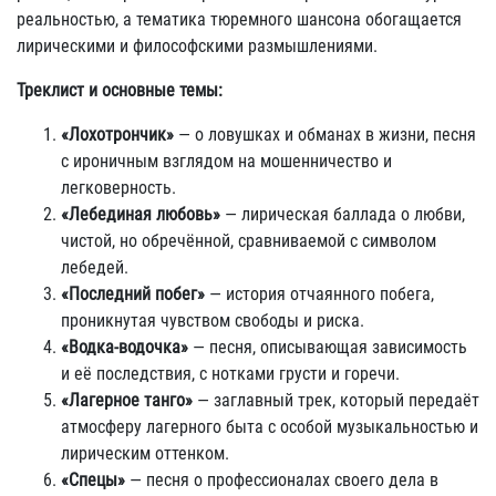
реальностью, а тематика тюремного шансона обогащается
лирическими и философскими размышлениями.
Треклист и основные темы:
«Лохотрончик»
— о ловушках и обманах в жизни, песня
с ироничным взглядом на мошенничество и
легковерность.
«Лебединая любовь»
— лирическая баллада о любви,
чистой, но обречённой, сравниваемой с символом
лебедей.
«Последний побег»
— история отчаянного побега,
проникнутая чувством свободы и риска.
«Водка-водочка»
— песня, описывающая зависимость
и её последствия, с нотками грусти и горечи.
«Лагерное танго»
— заглавный трек, который передаёт
атмосферу лагерного быта с особой музыкальностью и
лирическим оттенком.
«Спецы»
— песня о профессионалах своего дела в