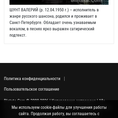
ШУНТ ВАЛЕРИЙ (р. 12.04.1950 г.) – исполнитель в
жанре русского шансона, родился и проживает в
Санкт-Петербурге. Обладает очень узнаваемым
вокалом, в песнях ярко выражен сатирический
подтекст.
Политика конфиденциальности
Пользовательское соглашение
Blatata.Com © 2000-2026 | Копирование запрещено | 18+
Использование сайта подразумевает ваше полное согласие
Мы используем cookie-файлы для улучшения работы
с политикой конфиденциальности, пользовательским
сайта. Продолжая работу, вы соглашаетесь с