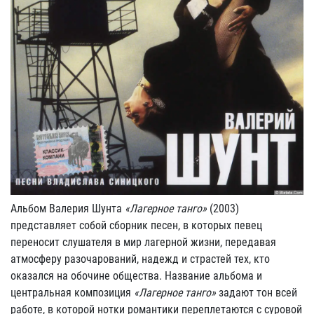
Альбом Валерия Шунта
«Лагерное танго»
(2003)
представляет собой сборник песен, в которых певец
переносит слушателя в мир лагерной жизни, передавая
атмосферу разочарований, надежд и страстей тех, кто
оказался на обочине общества. Название альбома и
центральная композиция
«Лагерное танго»
задают тон всей
работе, в которой нотки романтики переплетаются с суровой