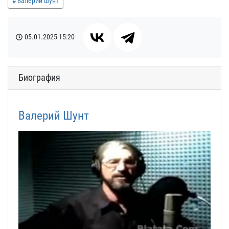
валерий шунт
05.01.2025
15:20
Биография
Валерий Шунт