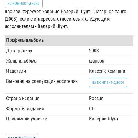
на компакт-диске
Вас заинтересует издание Валерий Шунт - Лагерное танго
(2003), если с интересом относитесь к следующим
исполнителям - Валерий Шунт.
Профиль альбома
Дата релиза
2003
Жанр альбома
шансон
Издатели
Классик компани
Выходил на следующих носителях
на компакт-диске
Страна издания
Россия
Форматы издания
CD
Принимали участие
Валерий Шунт